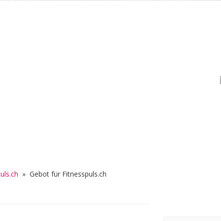
uls.ch
»
Gebot für Fitnesspuls.ch