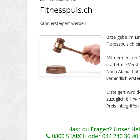
Fitnesspuls.ch
kann ersteigert werden
Bitte gebe im E
Fitnesspuls.ch ei
Mit dem ersten G
startet die Vers
Nach Ablauf ha
verbindlich erstei
Ersteigert wird
zuzüglich 8.1 %
Preis inbegriffen.
Hast du Fragen? Unser Hel
0800 SEARCH oder 044 240 36 40