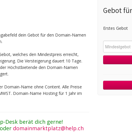
Gebot für
Erstes Gebot
ingabefeld dein Gebot für den Domain-Namen
n.
ebot, welches den Mindestpreis erreicht,
teigerung. Die Versteigerung dauert 10 Tage.
t der Höchstbietende den Domain-Namen
gert.
 der Domain-Name ohne Content. Alle Preise
 MWST. Domain-Name Hosting für 1 Jahr im
p-Desk berät dich gerne!
 oder
domainmarktplatz@help.ch