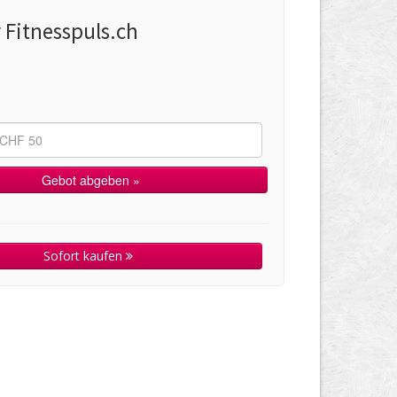
 Fitnesspuls.ch
Sofort kaufen