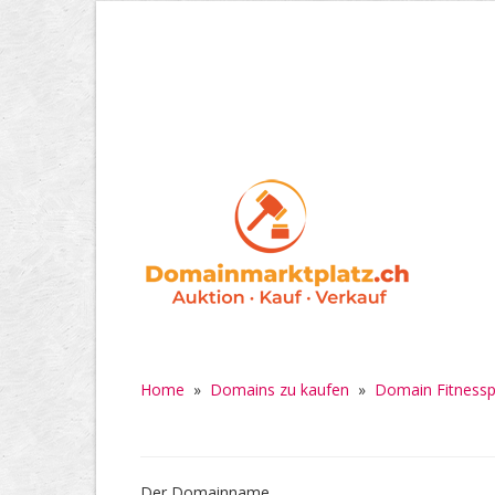
Home
»
Domains zu kaufen
»
Domain Fitnessp
Der Domainname