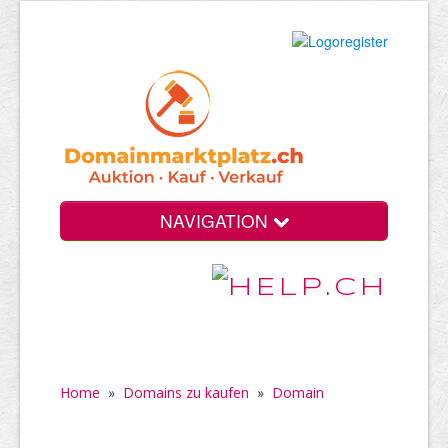
NAVIGATION
Home
»
Domains zu kaufen
»
Domain