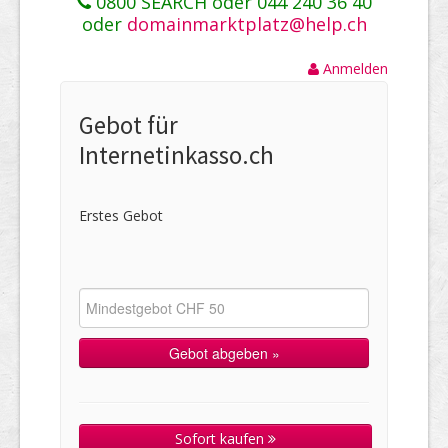
0800 SEARCH oder 044 240 36 40
oder
domainmarktplatz@help.ch
Anmelden
Gebot für
Internetinkasso.ch
Erstes Gebot
Sofort kaufen