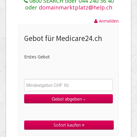
0800 SEARCH oder 044 240 36 40
oder
domainmarktplatz@help.ch
Anmelden
Gebot für Medicare24.ch
Erstes Gebot
Sofort kaufen