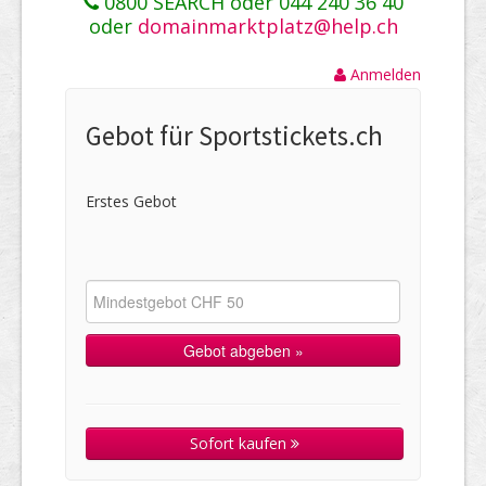
0800 SEARCH oder 044 240 36 40
oder
domainmarktplatz@help.ch
Anmelden
Gebot für Sportstickets.ch
Erstes Gebot
Sofort kaufen