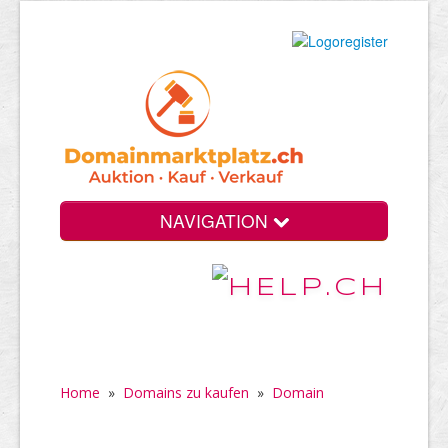
NAVIGATION
Home
»
Domains zu kaufen
»
Domain