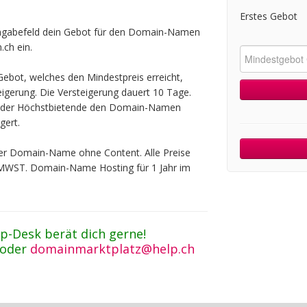
Erstes Gebot
ingabefeld dein Gebot für den Domain-Namen
ch ein.
ebot, welches den Mindestpreis erreicht,
teigerung. Die Versteigerung dauert 10 Tage.
t der Höchstbietende den Domain-Namen
gert.
 der Domain-Name ohne Content. Alle Preise
 MWST. Domain-Name Hosting für 1 Jahr im
p-Desk berät dich gerne!
 oder
domainmarktplatz@help.ch