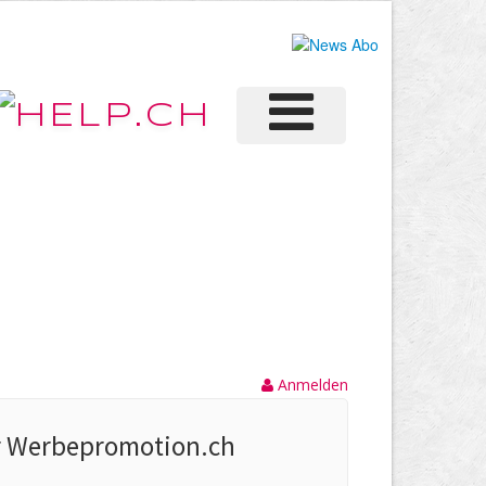
Anmelden
r Werbepromotion.ch