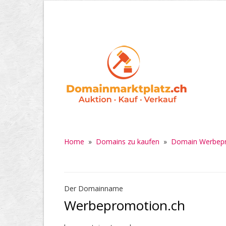
Home
»
Domains zu kaufen
»
Domain Werbepr
Der Domainname
Werbepromotion.ch