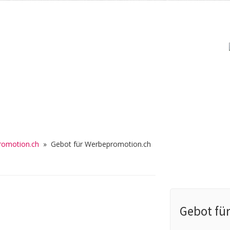
omotion.ch
»
Gebot für Werbepromotion.ch
Gebot fü