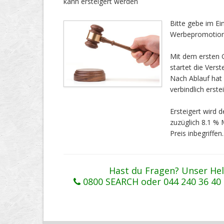
kann ersteigert werden
Bitte gebe im E
Werbepromotion.
Mit dem ersten G
startet die Vers
Nach Ablauf ha
verbindlich erstei
Ersteigert wird
zuzüglich 8.1 %
Preis inbegriffen.
Hast du Fragen? Unser Hel
0800 SEARCH oder 044 240 36 40