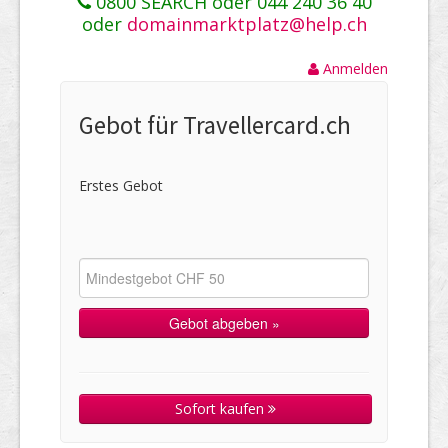
0800 SEARCH oder 044 240 36 40
oder
domainmarktplatz@help.ch
Anmelden
Gebot für Travellercard.ch
Erstes Gebot
Sofort kaufen