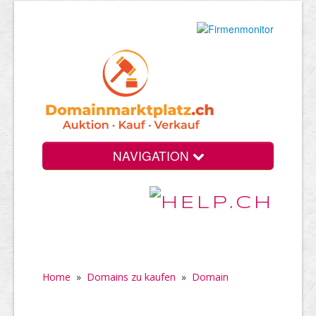
NAVIGATION
Home
»
Domains zu kaufen
»
Domain