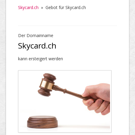
Skycard.ch
»
Gebot für Skycard.ch
Der Domainname
Skycard.ch
kann ersteigert werden