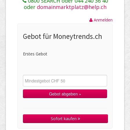
0800 SEARCH oder 044 240 36 40
oder
domainmarktplatz@help.ch
Anmelden
Gebot für Moneytrends.ch
Erstes Gebot
Sofort kaufen