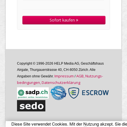
Sofort kaufen
Copyright © 1996-2026 HELP Media AG, Geschäftshaus
Airgate, Thurgauer­strasse 40, CH-8050 Zürich. Alle
Im­pres­sum
AGB, Nutzungs­
Angaben ohne Gewähr.
/
bedin­gungen, Daten­schutz­er­klärung
Diese Site verwendet Cookies. Mit der Nutzung akzept. Sie di