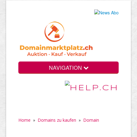
NAVIGATION
Home
»
Domains zu kaufen
»
Domain