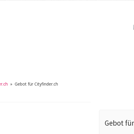
r.ch
»
Gebot für Cityfinder.ch
Gebot für