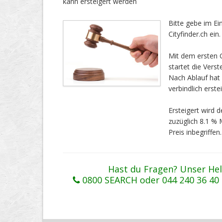
kann ersteigert werden
Bitte gebe im E
Cityfinder.ch ein.
Mit dem ersten G
startet die Vers
Nach Ablauf ha
verbindlich erstei
Ersteigert wird
zuzüglich 8.1 %
Preis inbegriffen.
Hast du Fragen? Unser Hel
0800 SEARCH oder 044 240 36 40