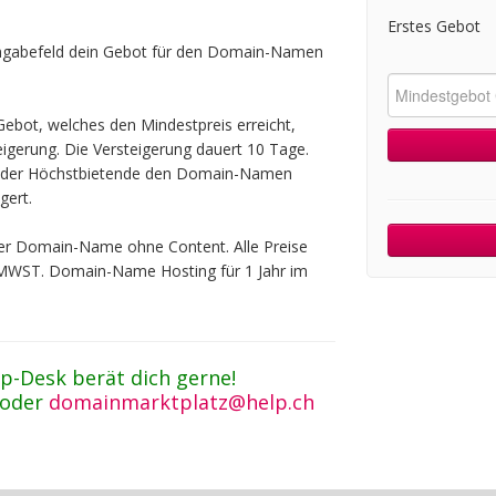
Erstes Gebot
ingabefeld dein Gebot für den Domain-Namen
ebot, welches den Mindestpreis erreicht,
teigerung. Die Versteigerung dauert 10 Tage.
t der Höchstbietende den Domain-Namen
gert.
 der Domain-Name ohne Content. Alle Preise
 MWST. Domain-Name Hosting für 1 Jahr im
p-Desk berät dich gerne!
 oder
domainmarktplatz@help.ch