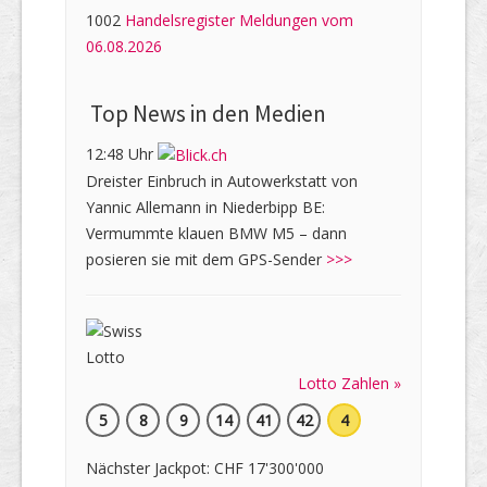
1002
Handelsregister Meldungen vom
06.08.2026
Top News in den Medien
12:48 Uhr
Dreister Einbruch in Autowerkstatt von
Yannic Allemann in Niederbipp BE:
Vermummte klauen BMW M5 – dann
posieren sie mit dem GPS-Sender
>>>
Lotto Zahlen »
5
8
9
14
41
42
4
Nächster Jackpot: CHF 17'300'000