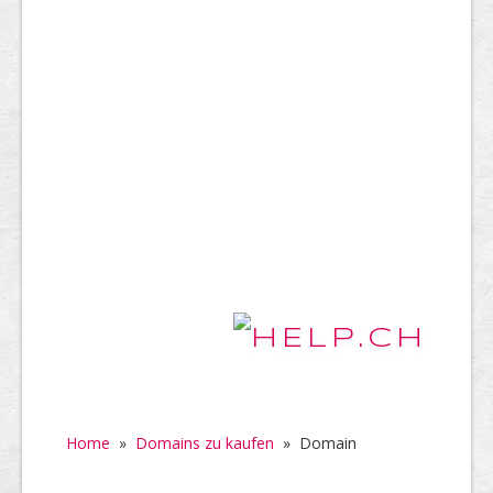
Home
»
Domains zu kaufen
»
Domain