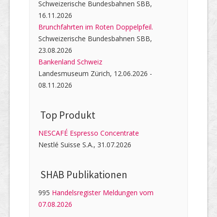
Schweizerische Bundesbahnen SBB,
16.11.2026
Brunchfahrten im Roten Doppelpfeil.
Schweizerische Bundesbahnen SBB,
23.08.2026
Bankenland Schweiz
Landesmuseum Zürich, 12.06.2026 -
08.11.2026
Top Produkt
NESCAFÉ Espresso Concentrate
Nestlé Suisse S.A., 31.07.2026
SHAB Publi­kati­onen
995
Handelsregister Meldungen vom
07.08.2026