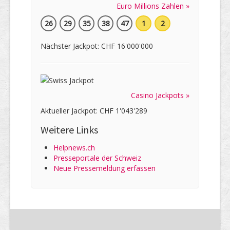
Euro Millions Zahlen »
26
29
35
38
47
1
2
Nächster Jackpot: CHF 16'000'000
Casino Jackpots »
Aktueller Jackpot: CHF 1'043'289
Weitere Links
Helpnews.ch
Presseportale der Schweiz
Neue Pressemeldung erfassen