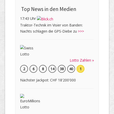
Top News in den Medien
17:43 Uhr
Traktor-Technik im Visier von Banden:
Nachts schlagen die GPS-Diebe zu
>>>
Lotto Zahlen »
2
6
8
14
38
40
1
Nächster Jackpot: CHF 18'200'000