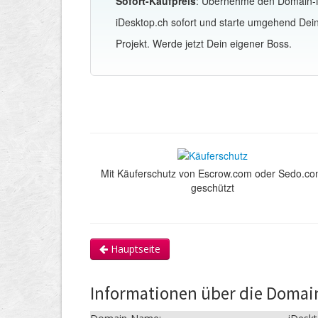
Sofort-Kaufpreis
: Übernehme den Domain
iDesktop.ch sofort und starte umgehend Dei
Projekt. Werde jetzt Dein eigener Boss.
Mit Käuferschutz von Escrow.com oder Sedo.c
geschützt
Hauptseite
Informationen über die Domai