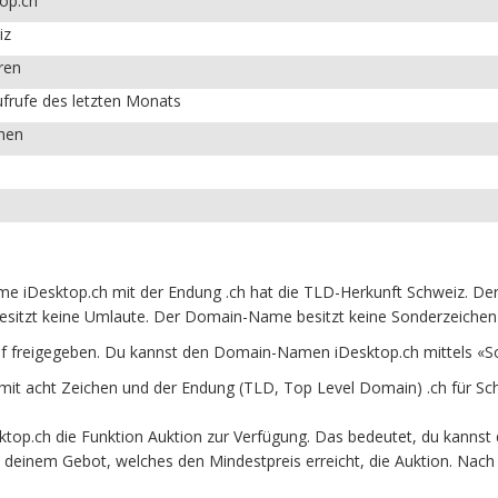
op.ch
iz
ren
frufe des letzten Monats
chen
 iDesktop.ch mit der Endung .ch hat die TLD-Herkunft Schweiz. Der 
esitzt keine Umlaute. Der Domain-Name besitzt keine Sonderzeichen u
f freigegeben. Du kannst den Domain-Namen iDesktop.ch mittels «S
t acht Zeichen und der Endung (TLD, Top Level Domain) .ch für Sc
op.ch die Funktion Auktion zur Verfügung. Das bedeutet, du kannst 
it deinem Gebot, welches den Mindestpreis erreicht, die Auktion. N