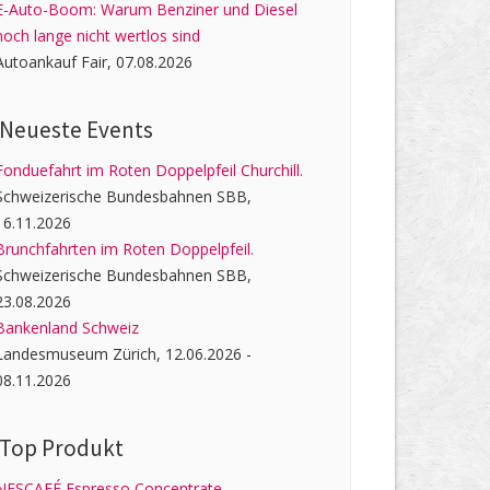
E-Auto-Boom: Warum Benziner und Diesel
noch lange nicht wertlos sind
Autoankauf Fair, 07.08.2026
Neueste Events
Fonduefahrt im Roten Doppelpfeil Churchill.
Schweizerische Bundesbahnen SBB,
16.11.2026
Brunchfahrten im Roten Doppelpfeil.
Schweizerische Bundesbahnen SBB,
23.08.2026
Bankenland Schweiz
Landesmuseum Zürich, 12.06.2026 -
08.11.2026
Top Produkt
NESCAFÉ Espresso Concentrate