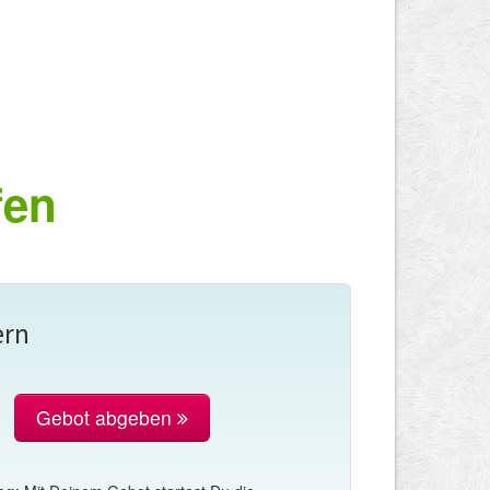
fen
ern
Gebot abgeben