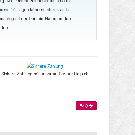
ng
: Mit Deinem Gebot startest Du die
hrend 10 Tagen können Interessenten
Danach geht der Domain-Name an den
nden.
Sichere Zahlung mit unserem Partner Help.ch
FAQ