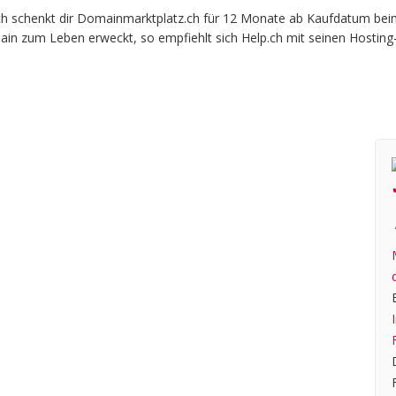
schenkt dir Domainmarktplatz.ch für 12 Monate ab Kaufdatum beim of
ain zum Leben erweckt, so empfiehlt sich Help.ch mit seinen Hosting