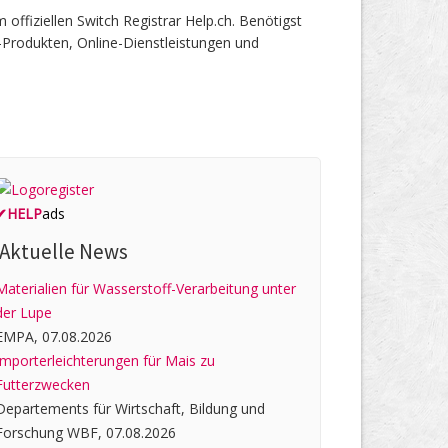
fiziellen Switch Registrar Help.ch. Benötigst
-Produkten, Online-Dienstleistungen und
✔
HELP
ads
Aktuelle News
Materialien für Wasserstoff-Verarbeitung unter
der Lupe
EMPA, 07.08.2026
Importerleichterungen für Mais zu
Futterzwecken
Departements für Wirtschaft, Bildung und
Forschung WBF, 07.08.2026