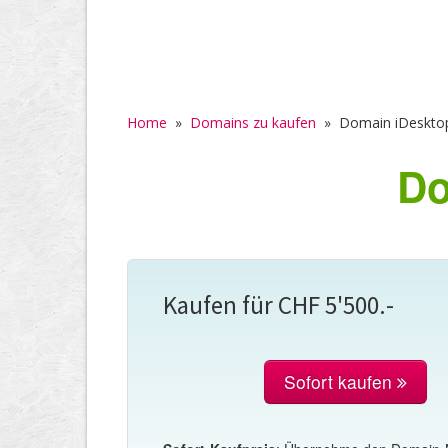
Home
»
Domains zu kaufen
»
Domain iDeskto
Do
Kaufen für CHF 5'500.-
Sofort kaufen