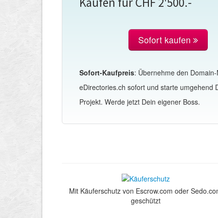
Kaufen für CHF 2'500.-
Sofort kaufen
Sofort-Kaufpreis
: Übernehme den Domain
eDirectories.ch sofort und starte umgehend 
Projekt. Werde jetzt Dein eigener Boss.
Mit Käuferschutz von Escrow.com oder Sedo.c
geschützt