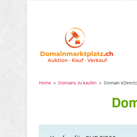
Home
»
Domains zu kaufen
»
Domain eDirecto
Dom