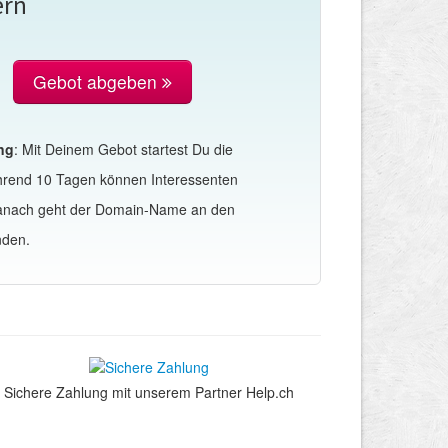
ern
Gebot abgeben
ng
: Mit Deinem Gebot startest Du die
hrend 10 Tagen können Interessenten
Danach geht der Domain-Name an den
nden.
Sichere Zahlung mit unserem Partner Help.ch