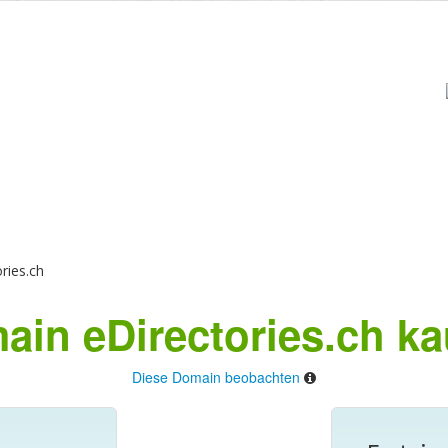
ries.ch
ain eDirectories.ch ka
Diese Domain beobachten