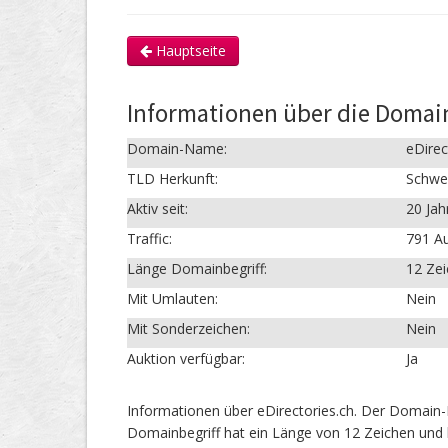
Hauptseite
Informationen über die Domain
Domain-Name:
eDirec
TLD Herkunft:
Schwe
Aktiv seit:
20 Jah
Traffic:
791 Au
Länge Domainbegriff:
12 Ze
Mit Umlauten:
Nein
Mit Sonderzeichen:
Nein
Auktion verfügbar:
Ja
Informationen über eDirectories.ch. Der Domain-
Domainbegriff hat ein Länge von 12 Zeichen und 