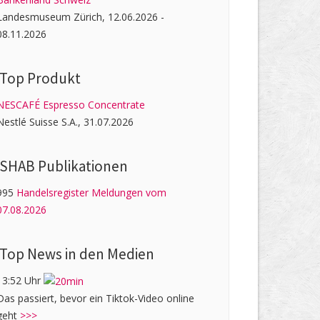
Landesmuseum Zürich, 12.06.2026 -
08.11.2026
Top Produkt
NESCAFÉ Espresso Concentrate
Nestlé Suisse S.A., 31.07.2026
SHAB Publi­kati­onen
995
Handelsregister Meldungen vom
07.08.2026
Top News in den Medien
13:52 Uhr
Das passiert, bevor ein Tiktok-Video online
geht
>>>