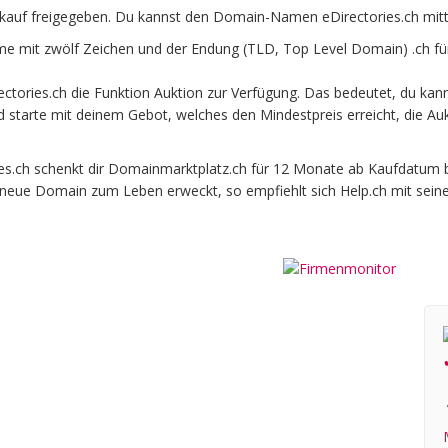
rkauf freigegeben. Du kannst den Domain-Namen eDirectories.ch mit
e mit zwölf Zeichen und der Endung (TLD, Top Level Domain) .ch fü
tories.ch die Funktion Auktion zur Verfügung. Das bedeutet, du kan
und starte mit deinem Gebot, welches den Mindestpreis erreicht, die
.ch schenkt dir Domainmarktplatz.ch für 12 Monate ab Kaufdatum beim
e neue Domain zum Leben erweckt, so empfiehlt sich Help.ch mit sein