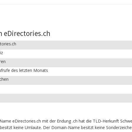
 eDirectories.ch
tories.ch
iz
ren
frufe des letzten Monats
ichen
Name eDirectories.ch mit der Endung .ch hat die TLD-Herkunft Schwei
besitzt keine Umlaute. Der Domain-Name besitzt keine Sonderzeichen 