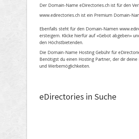
Der Domain-Name eDirectories.ch ist für den Ve
www.edirectories.ch ist ein Premium Domain-Nam
Ebenfalls steht für den Domain-Namen www.edirec
ersteigern. Klicke hierfür auf «Gebot abgeben» 
den Höchstbietenden.
Die Domain-Name Hosting Gebühr für eDirectories
Benötigst du einen Hosting Partner, der dir dein
und Werbemöglichkeiten.
eDirectories in Suche