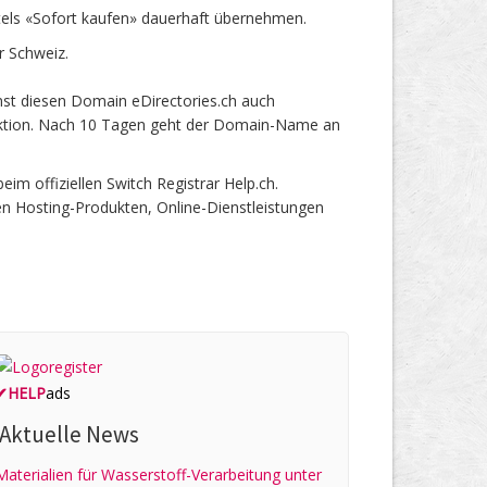
tels «Sofort kaufen» dauerhaft übernehmen.
r Schweiz.
nst diesen Domain eDirectories.ch auch
 Auktion. Nach 10 Tagen geht der Domain-Name an
 offiziellen Switch Registrar Help.ch.
en Hosting-Produkten, Online-Dienstleistungen
✔
HELP
ads
Aktuelle News
Materialien für Wasserstoff-Verarbeitung unter