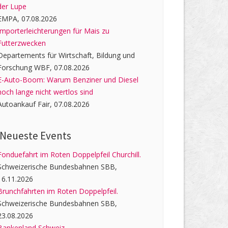
der Lupe
EMPA, 07.08.2026
Importerleichterungen für Mais zu
Futterzwecken
Departements für Wirtschaft, Bildung und
Forschung WBF, 07.08.2026
E-Auto-Boom: Warum Benziner und Diesel
noch lange nicht wertlos sind
Autoankauf Fair, 07.08.2026
Neueste Events
Fonduefahrt im Roten Doppelpfeil Churchill.
Schweizerische Bundesbahnen SBB,
16.11.2026
Brunchfahrten im Roten Doppelpfeil.
Schweizerische Bundesbahnen SBB,
23.08.2026
Bankenland Schweiz