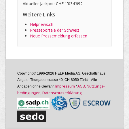
Aktueller Jackpot: CHF 1'034'692
Weitere Links
Helpnews.ch
Presseportale der Schweiz
Neue Pressemeldung erfassen
Copyright © 1996-2026 HELP Media AG, Geschäftshaus
Airgate, Thurgauer­strasse 40, CH-8050 Zürich. Alle
Im­pres­sum
AGB, Nutzungs­
Angaben ohne Gewähr.
/
bedin­gungen, Daten­schutz­er­klärung