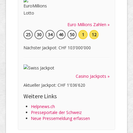
Euro Millions Zahlen »
25
30
34
46
50
1
12
Nächster Jackpot: CHF 103'000'000
Casino Jackpots »
Aktueller Jackpot: CHF 1'036'620
Weitere Links
Helpnews.ch
Presseportale der Schweiz
Neue Pressemeldung erfassen