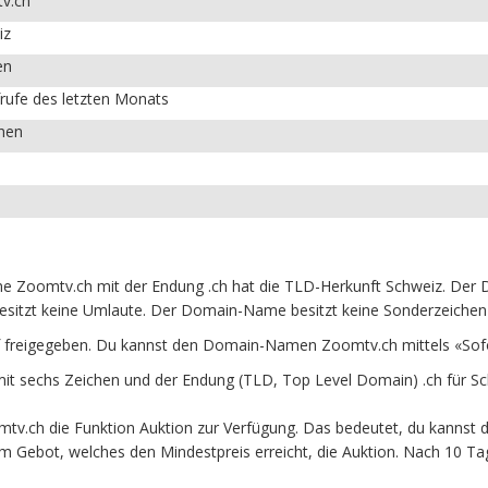
v.ch
iz
en
rufe des letzten Monats
chen
Zoomtv.ch mit der Endung .ch hat die TLD-Herkunft Schweiz. Der Do
esitzt keine Umlaute. Der Domain-Name besitzt keine Sonderzeichen u
 freigegeben. Du kannst den Domain-Namen Zoomtv.ch mittels «Sof
 sechs Zeichen und der Endung (TLD, Top Level Domain) .ch für Sc
v.ch die Funktion Auktion zur Verfügung. Das bedeutet, du kannst d
em Gebot, welches den Mindestpreis erreicht, die Auktion. Nach 10