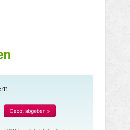
en
ern
Gebot abgeben