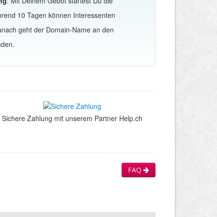
ng
: Mit Deinem Gebot startest Du die
hrend 10 Tagen können Interessenten
Danach geht der Domain-Name an den
nden.
Sichere Zahlung mit unserem Partner Help.ch
FAQ