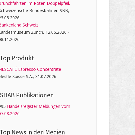
Brunchfahrten im Roten Doppelpfeil.
Schweizerische Bundesbahnen SBB,
23.08.2026
Bankenland Schweiz
Landesmuseum Zürich, 12.06.2026 -
08.11.2026
Top Produkt
NESCAFÉ Espresso Concentrate
Nestlé Suisse S.A., 31.07.2026
SHAB Publi­kati­onen
995
Handelsregister Meldungen vom
07.08.2026
Top News in den Medien