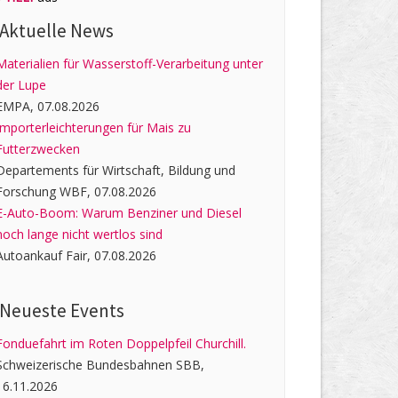
Aktuelle News
Materialien für Wasserstoff-Verarbeitung unter
der Lupe
EMPA, 07.08.2026
Importerleichterungen für Mais zu
Futterzwecken
Departements für Wirtschaft, Bildung und
Forschung WBF, 07.08.2026
E-Auto-Boom: Warum Benziner und Diesel
noch lange nicht wertlos sind
Autoankauf Fair, 07.08.2026
Neueste Events
Fonduefahrt im Roten Doppelpfeil Churchill.
Schweizerische Bundesbahnen SBB,
16.11.2026