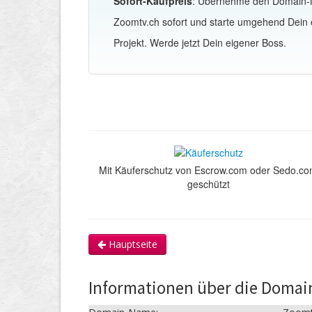
Sofort-Kaufpreis
: Übernehme den Domain
Zoomtv.ch sofort und starte umgehend Dein
Projekt. Werde jetzt Dein eigener Boss.
Mit Käuferschutz von Escrow.com oder Sedo.c
geschützt
Hauptseite
Informationen über die Domai