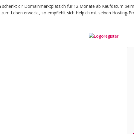
henkt dir Domainmarktplatz.ch für 12 Monate ab Kaufdatum beim off
 zum Leben erweckt, so empfiehlt sich Help.ch mit seinen Hosting-Pr