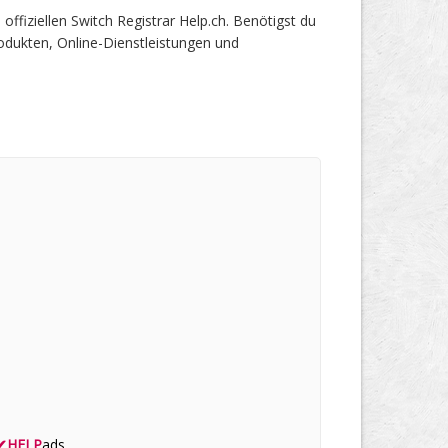
iziellen Switch Registrar Help.ch. Benötigst du
odukten, Online-Dienstleistungen und
✔
HELP
ads