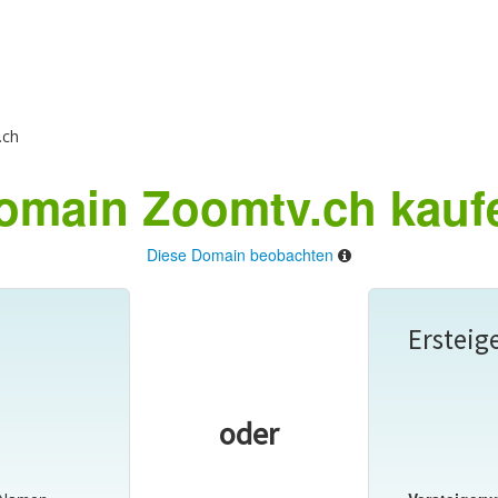
.ch
omain Zoomtv.ch kauf
Diese Domain beobachten
Ersteig
oder