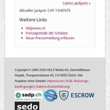
Casino Jackpots »
Aktueller Jackpot: CHF 1'040'675
Weitere Links
Helpnews.ch
Presseportale der Schweiz
Neue Pressemeldung erfassen
Copyright © 1996-2026 HELP Media AG, Geschäftshaus
Airgate, Thurgauer­strasse 40, CH-8050 Zürich. Alle
Im­pres­sum
AGB, Nutzungs­
Angaben ohne Gewähr.
/
bedin­gungen, Daten­schutz­er­klärung