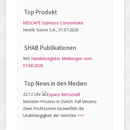
Top Produkt
NESCAFÉ Espresso Concentrate
Nestlé Suisse S.A., 31.07.2026
SHAB Publi­kati­onen
995
Handelsregister Meldungen vom
07.08.2026
Top News in den Medien
22:12 Uhr
Monster-Prozess in Zürich: Fall Vincenz:
Zwei Professoren bezweifeln die
Unabhängigkeit der Gerichte
>>>