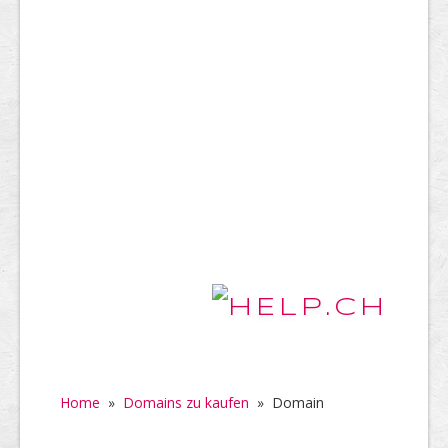
Home
»
Domains zu kaufen
»
Domain