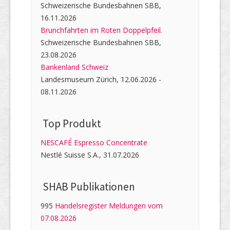
Schweizerische Bundesbahnen SBB,
16.11.2026
Brunchfahrten im Roten Doppelpfeil.
Schweizerische Bundesbahnen SBB,
23.08.2026
Bankenland Schweiz
Landesmuseum Zürich, 12.06.2026 -
08.11.2026
Top Produkt
NESCAFÉ Espresso Concentrate
Nestlé Suisse S.A., 31.07.2026
SHAB Publi­kati­onen
995
Handelsregister Meldungen vom
07.08.2026