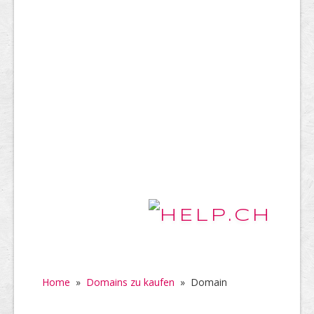
Home
»
Domains zu kaufen
»
Domain