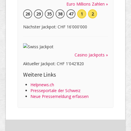
Euro Millions Zahlen »
26
29
35
38
47
1
2
Nächster Jackpot: CHF 16'000'000
Casino Jackpots »
Aktueller Jackpot: CHF 1'042'820
Weitere Links
Helpnews.ch
Presseportale der Schweiz
Neue Pressemeldung erfassen