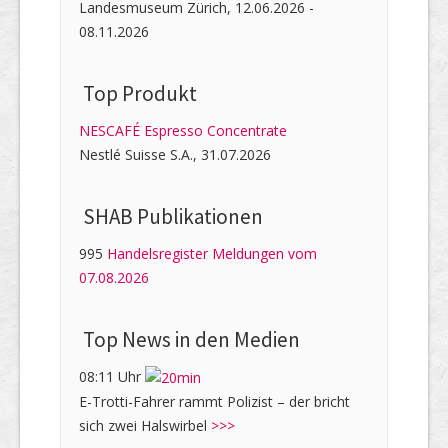
Landesmuseum Zürich, 12.06.2026 -
08.11.2026
Top Produkt
NESCAFÉ Espresso Concentrate
Nestlé Suisse S.A., 31.07.2026
SHAB Publi­kati­onen
995
Handelsregister Meldungen vom
07.08.2026
Top News in den Medien
08:11 Uhr
E-Trotti-Fahrer rammt Polizist – der bricht
sich zwei Halswirbel
>>>