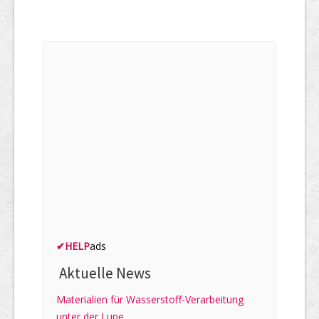
✔
HELP
ads
Aktuelle News
Materialien für Wasserstoff-Verarbeitung
unter der Lupe