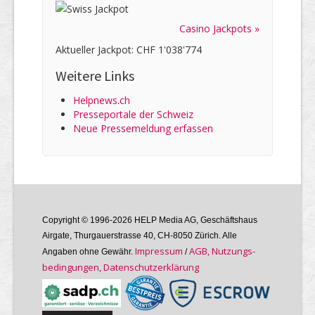
Casino Jackpots »
Aktueller Jackpot: CHF 1'038'774
Weitere Links
Helpnews.ch
Presseportale der Schweiz
Neue Pressemeldung erfassen
Copyright © 1996-2026 HELP Media AG, Geschäftshaus
Airgate, Thurgauer­strasse 40, CH-8050 Zürich. Alle
Im­pres­sum
AGB, Nutzungs­
Angaben ohne Gewähr.
/
bedin­gungen, Daten­schutz­er­klärung