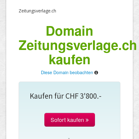
Zeitungsverlage.ch
Domain
Zeitungsverlage.ch
kaufen
Diese Domain beobachten
Kaufen für CHF 3'800.-
Sofort kaufen