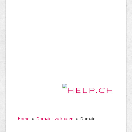
Home
»
Domains zu kaufen
»
Domain