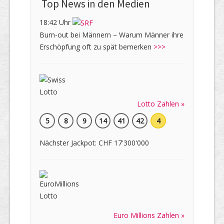
Top News in den Medien
18:42 Uhr
Burn-out bei Männern – Warum Männer ihre
Erschöpfung oft zu spät bemerken
>>>
Lotto Zahlen »
5
8
9
14
41
42
4
Nächster Jackpot: CHF 17'300'000
Euro Millions Zahlen »