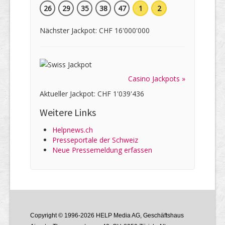
26
29
35
38
47
1
2
Nächster Jackpot: CHF 16'000'000
Casino Jackpots »
Aktueller Jackpot: CHF 1'039'436
Weitere Links
Helpnews.ch
Presseportale der Schweiz
Neue Pressemeldung erfassen
Copyright © 1996-2026 HELP Media AG, Geschäftshaus