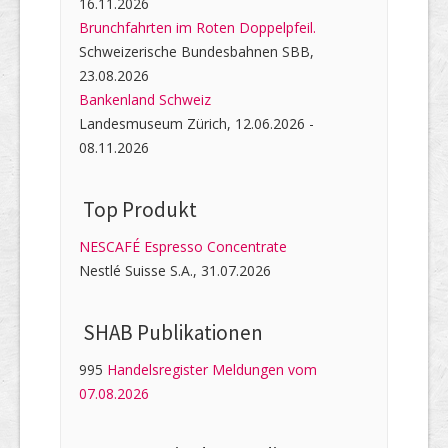
16.11.2026
Brunchfahrten im Roten Doppelpfeil.
Schweizerische Bundesbahnen SBB,
23.08.2026
Bankenland Schweiz
Landesmuseum Zürich, 12.06.2026 -
08.11.2026
Top Produkt
NESCAFÉ Espresso Concentrate
Nestlé Suisse S.A., 31.07.2026
SHAB Publi­kati­onen
995
Handelsregister Meldungen vom
07.08.2026