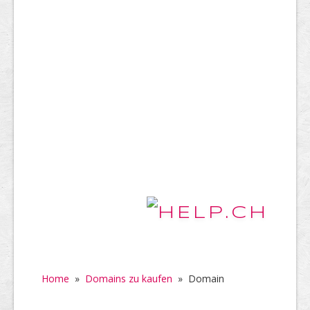
Home
»
Domains zu kaufen
»
Domain