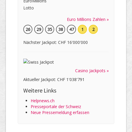
Euro Millions Zahlen »
26
29
35
38
47
1
2
Nächster Jackpot: CHF 16'000'000
Casino Jackpots »
Aktueller Jackpot: CHF 1'038'791
Weitere Links
Helpnews.ch
Presseportale der Schweiz
Neue Pressemeldung erfassen