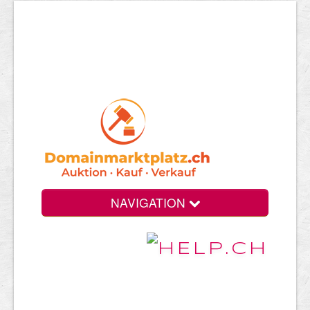
NAVIGATION