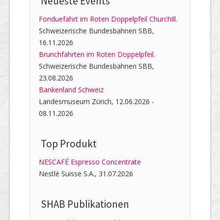
Neueste Events
Fonduefahrt im Roten Doppelpfeil Churchill.
Schweizerische Bundesbahnen SBB,
16.11.2026
Brunchfahrten im Roten Doppelpfeil.
Schweizerische Bundesbahnen SBB,
23.08.2026
Bankenland Schweiz
Landesmuseum Zürich, 12.06.2026 -
08.11.2026
Top Produkt
NESCAFÉ Espresso Concentrate
Nestlé Suisse S.A., 31.07.2026
SHAB Publi­kati­onen