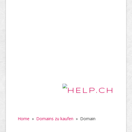
Home
»
Domains zu kaufen
»
Domain