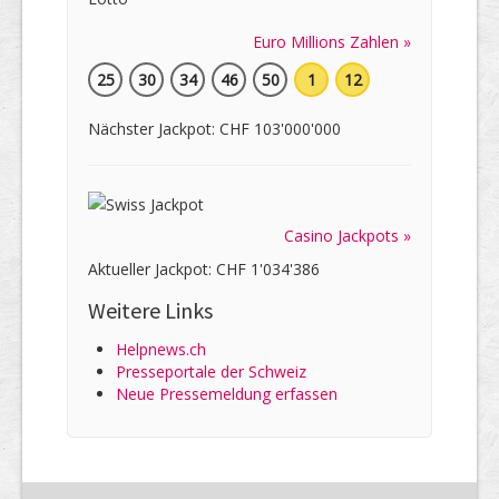
Euro Millions Zahlen »
25
30
34
46
50
1
12
Nächster Jackpot: CHF 103'000'000
Casino Jackpots »
Aktueller Jackpot: CHF 1'034'386
Weitere Links
Helpnews.ch
Presseportale der Schweiz
Neue Pressemeldung erfassen