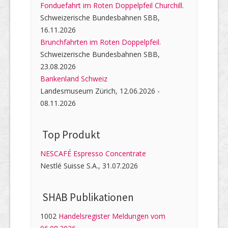
Fonduefahrt im Roten Doppelpfeil Churchill.
Schweizerische Bundesbahnen SBB,
16.11.2026
Brunchfahrten im Roten Doppelpfeil.
Schweizerische Bundesbahnen SBB,
23.08.2026
Bankenland Schweiz
Landesmuseum Zürich, 12.06.2026 -
08.11.2026
Top Produkt
NESCAFÉ Espresso Concentrate
Nestlé Suisse S.A., 31.07.2026
SHAB Publi­kati­onen
1002
Handelsregister Meldungen vom