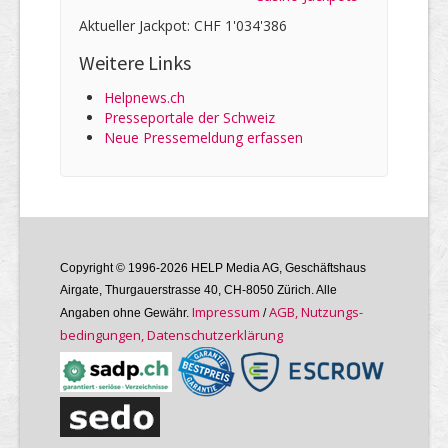
Aktueller Jackpot: CHF 1'034'386
Weitere Links
Helpnews.ch
Presseportale der Schweiz
Neue Pressemeldung erfassen
Copyright © 1996-2026 HELP Media AG, Geschäftshaus
Airgate, Thurgauer­strasse 40, CH-8050 Zürich. Alle
Im­pres­sum
AGB, Nutzungs­
Angaben ohne Gewähr.
/
bedin­gungen, Daten­schutz­er­klärung