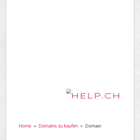
Home
»
Domains zu kaufen
»
Domain