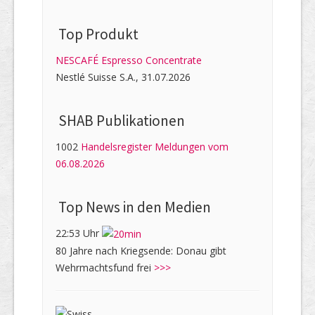
Top Produkt
NESCAFÉ Espresso Concentrate
Nestlé Suisse S.A., 31.07.2026
SHAB Publi­kati­onen
1002
Handelsregister Meldungen vom
06.08.2026
Top News in den Medien
22:53 Uhr
80 Jahre nach Kriegsende: Donau gibt
Wehrmachtsfund frei
>>>