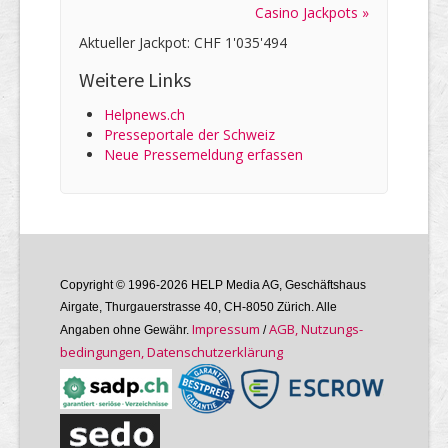
Casino Jackpots »
Aktueller Jackpot: CHF 1'035'494
Weitere Links
Helpnews.ch
Presseportale der Schweiz
Neue Pressemeldung erfassen
Copyright © 1996-2026 HELP Media AG, Geschäftshaus
Airgate, Thurgauer­strasse 40, CH-8050 Zürich. Alle
Im­pres­sum
AGB, Nutzungs­
Angaben ohne Gewähr.
/
bedin­gungen, Daten­schutz­er­klärung