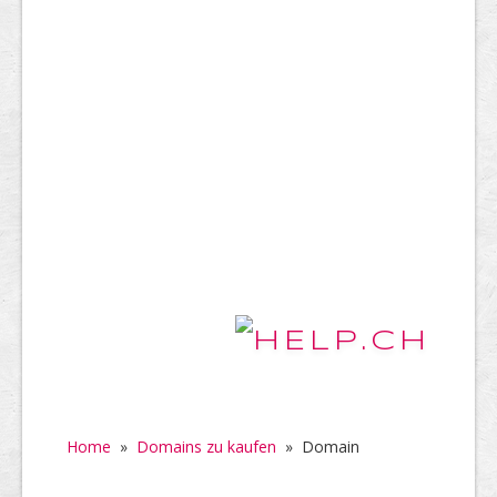
Home
»
Domains zu kaufen
»
Domain