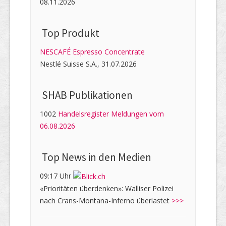
08.11.2026
Top Produkt
NESCAFÉ Espresso Concentrate
Nestlé Suisse S.A., 31.07.2026
SHAB Publi­kati­onen
1002
Handelsregister Meldungen vom
06.08.2026
Top News in den Medien
09:17 Uhr
«Prioritäten überdenken»: Walliser Polizei
nach Crans-Montana-Inferno überlastet
>>>