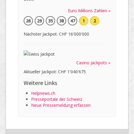
Euro Millions Zahlen »
26
29
35
38
47
1
2
Nächster Jackpot: CHF 16'000'000
Casino Jackpots »
Aktueller Jackpot: CHF 1'040'675
Weitere Links
Helpnews.ch
Presseportale der Schweiz
Neue Pressemeldung erfassen