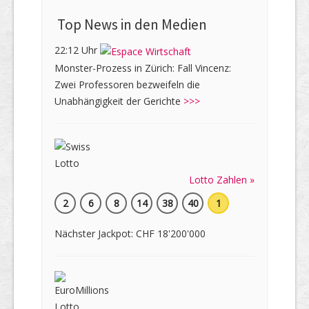
Top News in den Medien
22:12 Uhr
Monster-Prozess in Zürich: Fall Vincenz:
Zwei Professoren bezweifeln die
Unabhängigkeit der Gerichte
>>>
Lotto Zahlen »
2
6
8
14
38
40
1
Nächster Jackpot: CHF 18'200'000