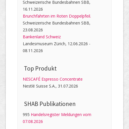
Schweizerische Bundesbahnen SBB,
16.11.2026
Brunchfahrten im Roten Doppelpfeil.
Schweizerische Bundesbahnen SBB,
23.08.2026
Bankenland Schweiz
Landesmuseum Zürich, 12.06.2026 -
08.11.2026
Top Produkt
NESCAFÉ Espresso Concentrate
Nestlé Suisse S.A., 31.07.2026
SHAB Publi­kati­onen
995
Handelsregister Meldungen vom
07.08.2026