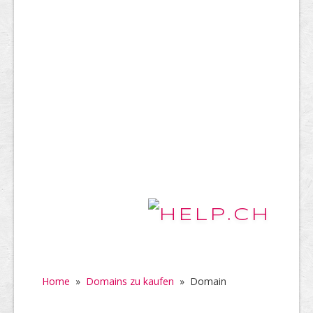
Home
»
Domains zu kaufen
»
Domain