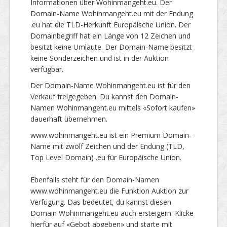
Informationen über Wohinmangeht.eu. Der
Domain-Name Wohinmangeht.eu mit der Endung
.eu hat die TLD-Herkunft Europäische Union. Der
Domainbegriff hat ein Länge von 12 Zeichen und
besitzt keine Umlaute. Der Domain-Name besitzt
keine Sonderzeichen und ist in der Auktion
verfügbar.
Der Domain-Name Wohinmangeht.eu ist für den
Verkauf freigegeben. Du kannst den Domain-
Namen Wohinmangeht.eu mittels «Sofort kaufen»
dauerhaft übernehmen.
www.wohinmangeht.eu ist ein Premium Domain-
Name mit zwölf Zeichen und der Endung (TLD,
Top Level Domain) .eu für Europäische Union.
Ebenfalls steht für den Domain-Namen
www.wohinmangeht.eu die Funktion Auktion zur
Verfügung. Das bedeutet, du kannst diesen
Domain Wohinmangeht.eu auch ersteigern. Klicke
hierfür auf «Gebot abgeben» und starte mit