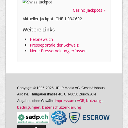
Casino Jackpots »
Aktueller Jackpot: CHF 1'034'692
Weitere Links
Helpnews.ch
Presseportale der Schweiz
Neue Pressemeldung erfassen
Copyright © 1996-2026 HELP Media AG, Geschäftshaus
Airgate, Thurgauer­strasse 40, CH-8050 Zürich. Alle
Im­pres­sum
AGB, Nutzungs­
Angaben ohne Gewähr.
/
bedin­gungen, Daten­schutz­er­klärung