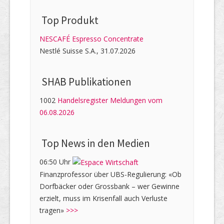
Top Produkt
NESCAFÉ Espresso Concentrate
Nestlé Suisse S.A., 31.07.2026
SHAB Publi­kati­onen
1002
Handelsregister Meldungen vom
06.08.2026
Top News in den Medien
06:50 Uhr
Finanzprofessor über UBS-Regulierung: «Ob
Dorfbäcker oder Grossbank – wer Gewinne
erzielt, muss im Krisenfall auch Verluste
tragen»
>>>