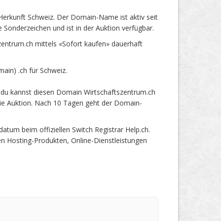
erkunft Schweiz. Der Domain-Name ist aktiv seit
Sonderzeichen und ist in der Auktion verfügbar.
ntrum.ch mittels «Sofort kaufen» dauerhaft
in) .ch für Schweiz.
 du kannst diesen Domain Wirtschaftszentrum.ch
 die Auktion. Nach 10 Tagen geht der Domain-
um beim offiziellen Switch Registrar Help.ch.
en Hosting-Produkten, Online-Dienstleistungen