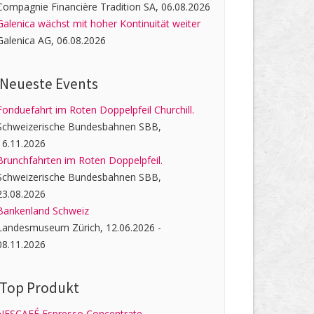
Compagnie Financière Tradition SA, 06.08.2026
Galenica wächst mit hoher Kontinuität weiter
Galenica AG, 06.08.2026
Neueste Events
Fonduefahrt im Roten Doppelpfeil Churchill.
Schweizerische Bundesbahnen SBB,
16.11.2026
Brunchfahrten im Roten Doppelpfeil.
Schweizerische Bundesbahnen SBB,
23.08.2026
Bankenland Schweiz
Landesmuseum Zürich, 12.06.2026 -
08.11.2026
Top Produkt
NESCAFÉ Espresso Concentrate