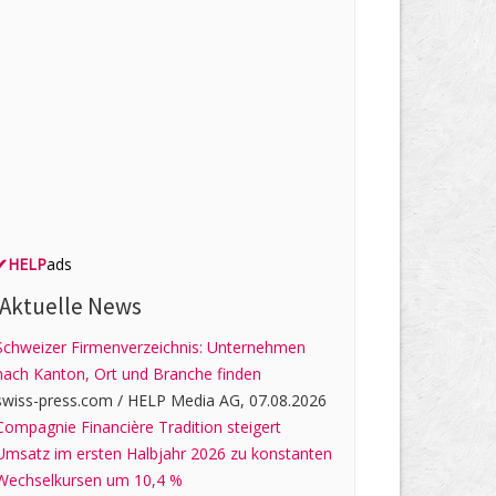
✔
HELP
ads
Aktuelle News
Schweizer Firmenverzeichnis: Unternehmen
nach Kanton, Ort und Branche finden
swiss-press.com / HELP Media AG, 07.08.2026
Compagnie Financière Tradition steigert
Umsatz im ersten Halbjahr 2026 zu konstanten
Wechselkursen um 10,4 %