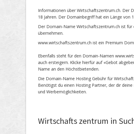
Informationen über Wirtschaftszentrum.ch. Der 
18 Jahren. Der Domainbegriff hat ein Länge von 1
Der Domain-Name Wirtschaftszentrum.ch ist für 
übernehmen.
www.wirtschaftszentrum.ch ist ein Premium Doma
Ebenfalls steht für den Domain-Namen www.wirts
auch ersteigern. Klicke hierfür auf «Gebot abgeb
Name an den Höchstbietenden.
Die Domain-Name Hosting Gebühr für Wirtschaftsz
Benötigst du einen Hosting Partner, der dir dein
und Werbemöglichkeiten.
Wirtschafts zentrum in Suc