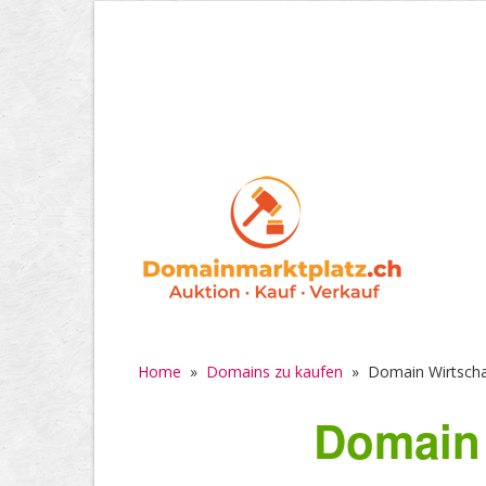
Home
»
Domains zu kaufen
»
Domain Wirtscha
Domain 