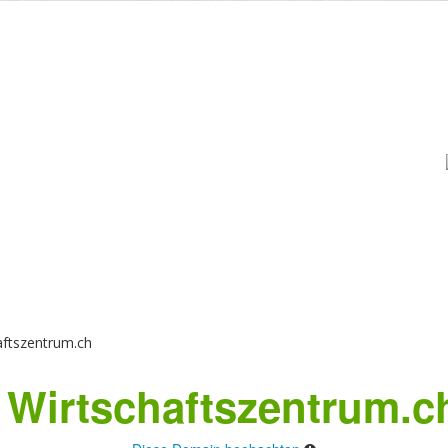
ftszentrum.ch
Wirtschaftszentrum.c