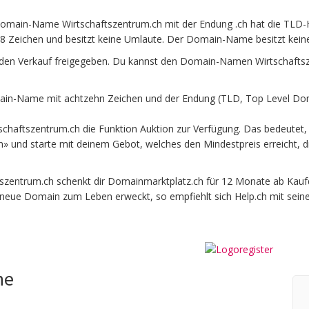
Domain-Name Wirtschaftszentrum.ch mit der Endung .ch hat die TLD-H
8 Zeichen und besitzt keine Umlaute. Der Domain-Name besitzt keine 
den Verkauf freigegeben. Du kannst den Domain-Namen Wirtschaftsze
in-Name mit achtzehn Zeichen und der Endung (TLD, Top Level Doma
chaftszentrum.ch die Funktion Auktion zur Verfügung. Das bedeutet,
en» und starte mit deinem Gebot, welches den Mindestpreis erreicht,
entrum.ch schenkt dir Domainmarktplatz.ch für 12 Monate ab Kaufdat
e neue Domain zum Leben erweckt, so empfiehlt sich Help.ch mit sein
he