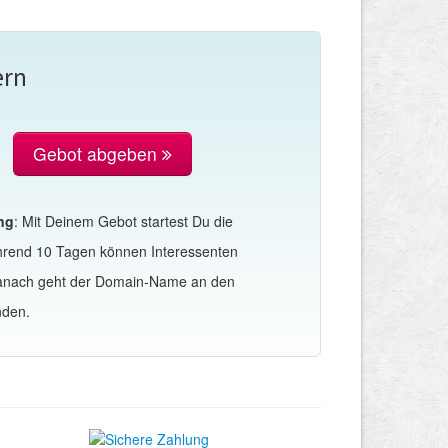
ern
Gebot abgeben
ng
: Mit Deinem Gebot startest Du die
hrend 10 Tagen können Interessenten
Danach geht der Domain-Name an den
nden.