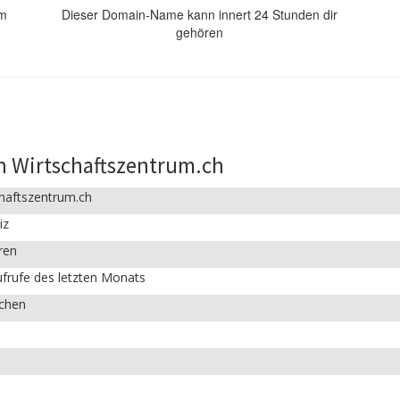
om
Dieser Domain-Name kann innert 24 Stunden dir
gehören
n Wirtschaftszentrum.ch
haftszentrum.ch
iz
ren
frufe des letzten Monats
ichen