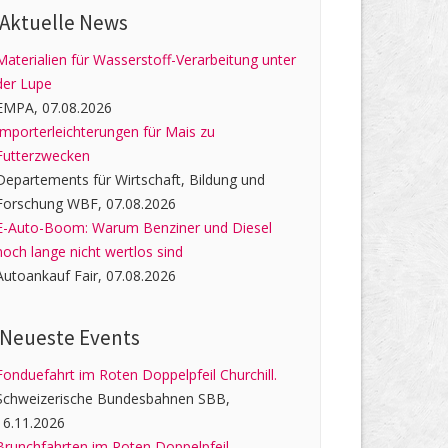
Aktuelle News
Materialien für Wasserstoff-Verarbeitung unter
der Lupe
EMPA, 07.08.2026
Importerleichterungen für Mais zu
Futterzwecken
Departements für Wirtschaft, Bildung und
Forschung WBF, 07.08.2026
E-Auto-Boom: Warum Benziner und Diesel
noch lange nicht wertlos sind
Autoankauf Fair, 07.08.2026
Neueste Events
Fonduefahrt im Roten Doppelpfeil Churchill.
Schweizerische Bundesbahnen SBB,
16.11.2026
Brunchfahrten im Roten Doppelpfeil.