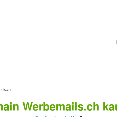
ils.ch
ain Werbemails.ch ka