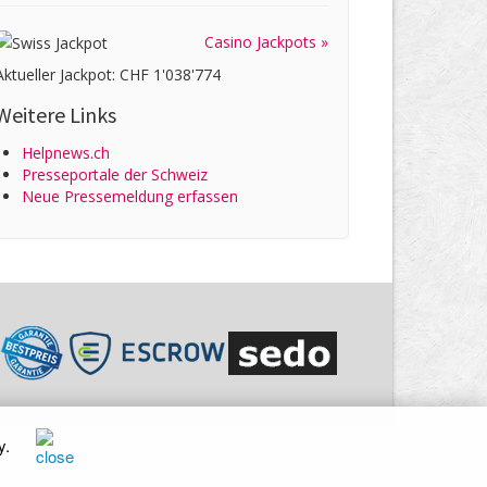
Casino Jackpots »
Aktueller Jackpot: CHF 1'038'774
Weitere Links
Helpnews.ch
Presseportale der Schweiz
Neue Pressemeldung erfassen
y
.