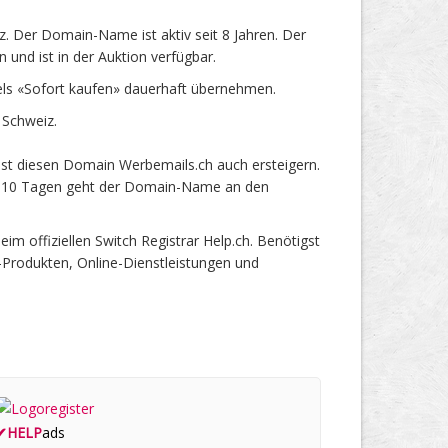
 Der Domain-Name ist aktiv seit 8 Jahren. Der
und ist in der Auktion verfügbar.
ls «Sofort kaufen» dauerhaft übernehmen.
 Schweiz.
st diesen Domain Werbemails.ch auch ersteigern.
ach 10 Tagen geht der Domain-Name an den
 offiziellen Switch Registrar Help.ch. Benötigst
-Produkten, Online-Dienstleistungen und
✔
HELP
ads