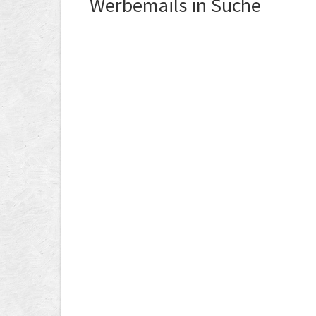
Werbemails in Suche