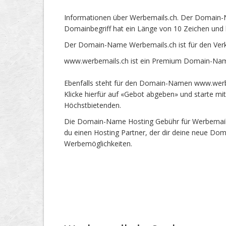
Informationen über Werbemails.ch. Der Domain-N
Domainbegriff hat ein Länge von 10 Zeichen und 
Der Domain-Name Werbemails.ch ist für den Ver
www.werbemails.ch ist ein Premium Domain-Name
Ebenfalls steht für den Domain-Namen www.werbe
Klicke hierfür auf «Gebot abgeben» und starte m
Höchstbietenden.
Die Domain-Name Hosting Gebühr für Werbemails.c
du einen Hosting Partner, der dir deine neue Dom
Werbemöglichkeiten.