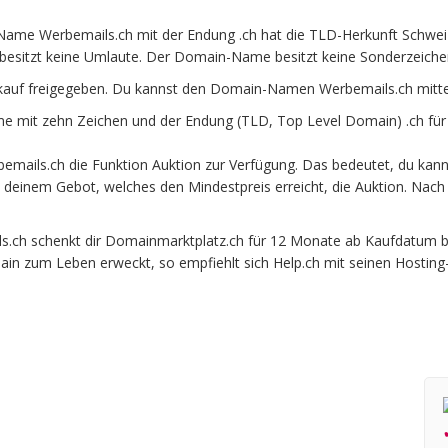
ame Werbemails.ch mit der Endung .ch hat die TLD-Herkunft Schweiz.
besitzt keine Umlaute. Der Domain-Name besitzt keine Sonderzeichen 
kauf freigegeben. Du kannst den Domain-Namen Werbemails.ch mitte
 mit zehn Zeichen und der Endung (TLD, Top Level Domain) .ch für
mails.ch die Funktion Auktion zur Verfügung. Das bedeutet, du kann
it deinem Gebot, welches den Mindestpreis erreicht, die Auktion. N
h schenkt dir Domainmarktplatz.ch für 12 Monate ab Kaufdatum beim
ain zum Leben erweckt, so empfiehlt sich Help.ch mit seinen Hosting