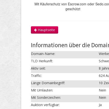
Mit Käuferschutz von Escrow.com oder Sedo.c
geschützt
Hauptseite
Informationen über die Domai
Domain-Name:
Werbe
TLD Herkunft:
Schwe
Aktiv seit:
8 Jahr
Traffic:
624 Au
Länge Domainbegriff:
10 Ze
Mit Umlauten:
Nein
Mit Sonderzeichen:
Nein
Auktion verfügbar:
Ja