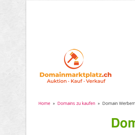
Home
»
Domains zu kaufen
»
Domain Werbema
Dom