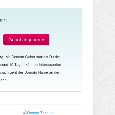
ern
Gebot abgeben
ng
: Mit Deinem Gebot startest Du die
hrend 10 Tagen können Interessenten
Danach geht der Domain-Name an den
nden.