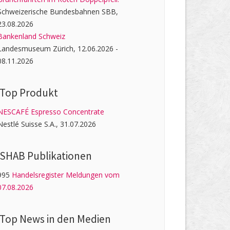
Schweizerische Bundesbahnen SBB,
23.08.2026
Bankenland Schweiz
Landesmuseum Zürich, 12.06.2026 -
08.11.2026
Top Produkt
NESCAFÉ Espresso Concentrate
Nestlé Suisse S.A., 31.07.2026
SHAB Publi­kati­onen
995
Handelsregister Meldungen vom
07.08.2026
Top News in den Medien