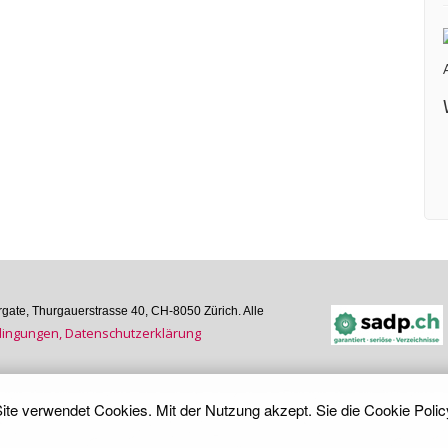
ate, Thurgauer­strasse 40, CH-8050 Zürich. Alle
n­gungen, Daten­schutz­er­klärung
ite verwendet Cookies. Mit der Nutzung akzept. Sie die
Cookie Polic