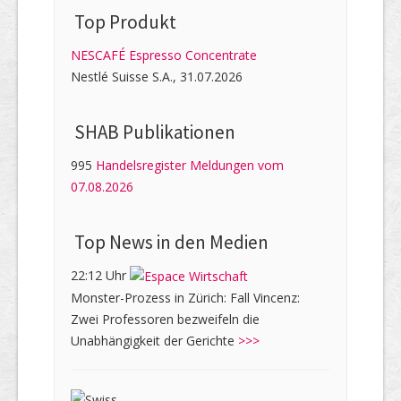
Top Produkt
NESCAFÉ Espresso Concentrate
Nestlé Suisse S.A., 31.07.2026
SHAB Publi­kati­onen
995
Handelsregister Meldungen vom
07.08.2026
Top News in den Medien
22:12 Uhr
Monster-Prozess in Zürich: Fall Vincenz:
Zwei Professoren bezweifeln die
Unabhängigkeit der Gerichte
>>>