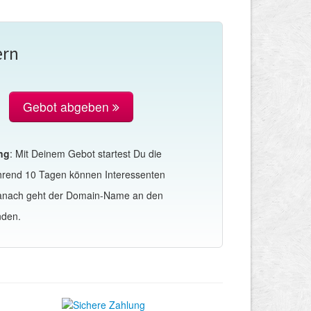
ern
Gebot abgeben
ng
: Mit Deinem Gebot startest Du die
hrend 10 Tagen können Interessenten
Danach geht der Domain-Name an den
nden.