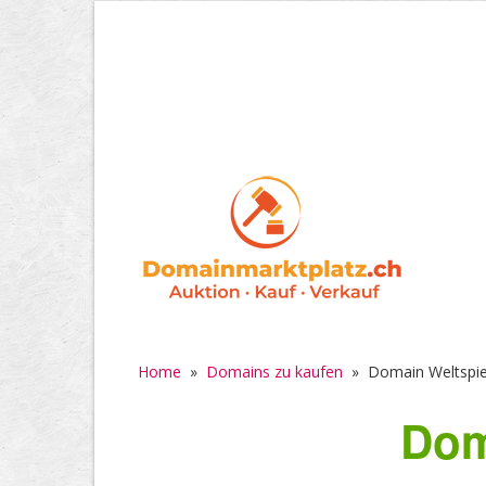
Home
»
Domains zu kaufen
»
Domain Weltspie
Dom