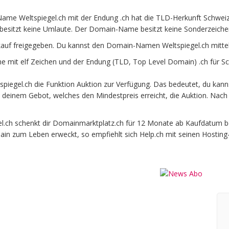
ame Weltspiegel.ch mit der Endung .ch hat die TLD-Herkunft Schweiz.
besitzt keine Umlaute. Der Domain-Name besitzt keine Sonderzeichen 
kauf freigegeben. Du kannst den Domain-Namen Weltspiegel.ch mitte
 mit elf Zeichen und der Endung (TLD, Top Level Domain) .ch für Sc
iegel.ch die Funktion Auktion zur Verfügung. Das bedeutet, du kanns
it deinem Gebot, welches den Mindestpreis erreicht, die Auktion. N
ch schenkt dir Domainmarktplatz.ch für 12 Monate ab Kaufdatum beim
ain zum Leben erweckt, so empfiehlt sich Help.ch mit seinen Hosting