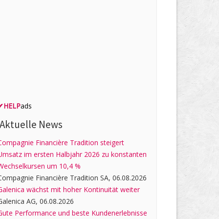
✔
HELP
ads
Aktuelle News
Compagnie Financière Tradition steigert
Umsatz im ersten Halbjahr 2026 zu konstanten
Wechselkursen um 10,4 %
Compagnie Financière Tradition SA, 06.08.2026
Galenica wächst mit hoher Kontinuität weiter
Galenica AG, 06.08.2026
Gute Performance und beste Kundenerlebnisse