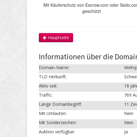
Mit Käuferschutz von Escrow.com oder Sedo.c
geschützt
Hauptseite
Informationen über die Domain
Domain-Name:
Weltsp
TLD Herkunft:
Schwe
Aktiv seit:
18 Jah
Traffic:
769 Au
Länge Domainbegriff:
11 Ze
Mit Umlauten:
Nein
Mit Sonderzeichen:
Nein
Auktion verfügbar:
Ja