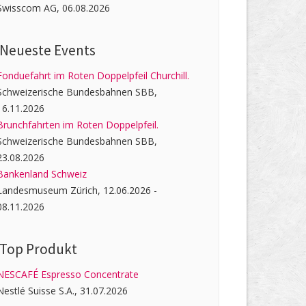
Swisscom AG, 06.08.2026
Neueste Events
Fonduefahrt im Roten Doppelpfeil Churchill.
Schweizerische Bundesbahnen SBB,
16.11.2026
Brunchfahrten im Roten Doppelpfeil.
Schweizerische Bundesbahnen SBB,
23.08.2026
Bankenland Schweiz
Landesmuseum Zürich, 12.06.2026 -
08.11.2026
Top Produkt
NESCAFÉ Espresso Concentrate
Nestlé Suisse S.A., 31.07.2026