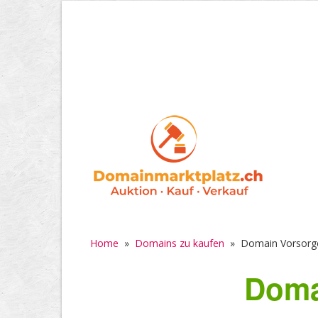
Home
»
Domains zu kaufen
»
Domain Vorsorge
Doma