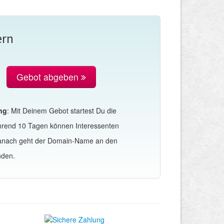
ern
Gebot abgeben
ng
: Mit Deinem Gebot startest Du die
hrend 10 Tagen können Interessenten
Danach geht der Domain-Name an den
nden.