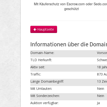
Mit Käuferschutz von Escrow.com oder Sedo.c
geschützt
Hauptseite
Informationen über die Domai
Domain-Name:
Vorsor
TLD Herkunft:
Schwe
Aktiv seit:
18 Jah
Traffic:
873 Au
Länge Domainbegriff:
13 Ze
Mit Umlauten:
Nein
Mit Sonderzeichen:
Nein
Auktion verfügbar:
Ja