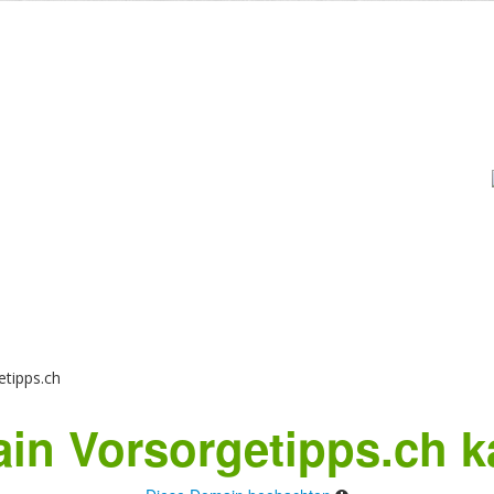
tipps.ch
in Vorsorgetipps.ch k