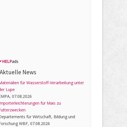
✔
HELP
ads
Aktuelle News
Materialien für Wasserstoff-Verarbeitung unter
der Lupe
EMPA, 07.08.2026
Importerleichterungen für Mais zu
Futterzwecken
Departements für Wirtschaft, Bildung und
Forschung WBF, 07.08.2026