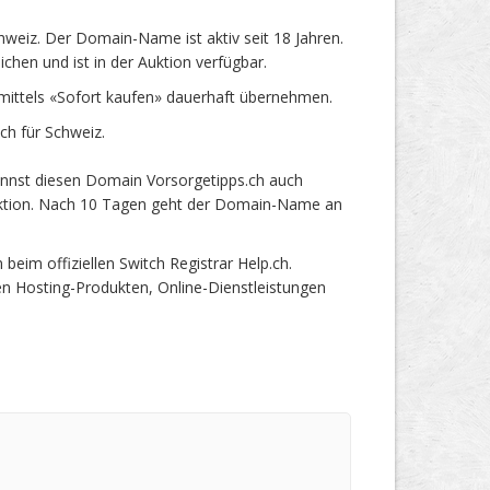
weiz. Der Domain-Name ist aktiv seit 18 Jahren.
hen und ist in der Auktion verfügbar.
ittels «Sofort kaufen» dauerhaft übernehmen.
h für Schweiz.
annst diesen Domain Vorsorgetipps.ch auch
 Auktion. Nach 10 Tagen geht der Domain-Name an
im offiziellen Switch Registrar Help.ch.
en Hosting-Produkten, Online-Dienstleistungen