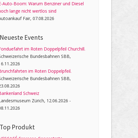
E-Auto-Boom: Warum Benziner und Diesel
noch lange nicht wertlos sind
Autoankauf Fair, 07.08.2026
Neueste Events
Fonduefahrt im Roten Doppelpfeil Churchill.
Schweizerische Bundesbahnen SBB,
16.11.2026
Brunchfahrten im Roten Doppelpfeil.
Schweizerische Bundesbahnen SBB,
23.08.2026
Bankenland Schweiz
Landesmuseum Zürich, 12.06.2026 -
08.11.2026
Top Produkt