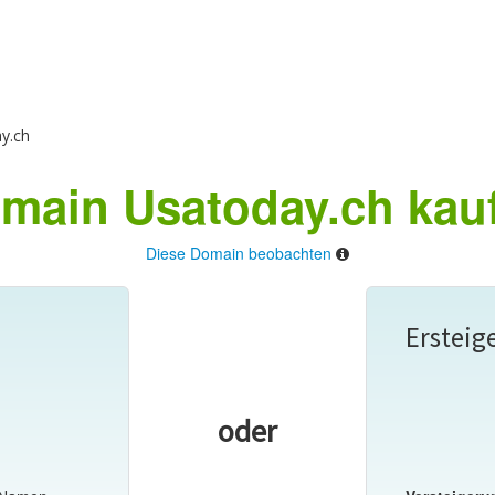
y.ch
main Usatoday.ch kau
Diese Domain beobachten
Ersteig
oder