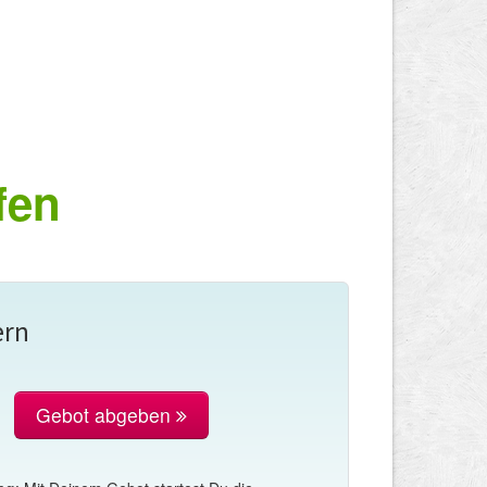
fen
ern
Gebot abgeben