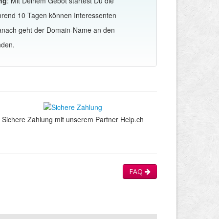
ng
: Mit Deinem Gebot startest Du die
hrend 10 Tagen können Interessenten
Danach geht der Domain-Name an den
nden.
Sichere Zahlung mit unserem Partner Help.ch
FAQ