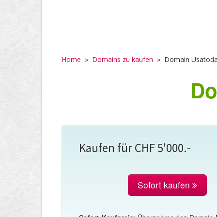
Home
»
Domains zu kaufen
»
Domain Usatoda
Do
Kaufen für CHF 5'000.-
Sofort kaufen