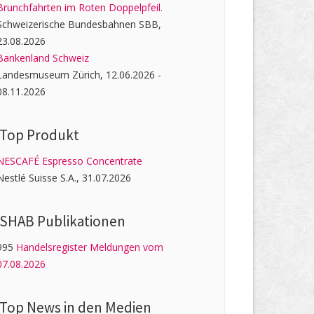
Brunchfahrten im Roten Doppelpfeil.
Schweizerische Bundesbahnen SBB,
23.08.2026
Bankenland Schweiz
Landesmuseum Zürich, 12.06.2026 -
08.11.2026
Top Produkt
NESCAFÉ Espresso Concentrate
Nestlé Suisse S.A., 31.07.2026
SHAB Publi­kati­onen
995
Handelsregister Meldungen vom
07.08.2026
Top News in den Medien