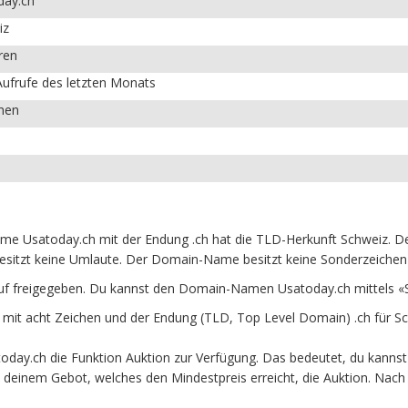
day.ch
iz
ren
ufrufe des letzten Monats
chen
e Usatoday.ch mit der Endung .ch hat die TLD-Herkunft Schweiz. Der
esitzt keine Umlaute. Der Domain-Name besitzt keine Sonderzeichen u
uf freigegeben. Du kannst den Domain-Namen Usatoday.ch mittels «
t acht Zeichen und der Endung (TLD, Top Level Domain) .ch für Sc
day.ch die Funktion Auktion zur Verfügung. Das bedeutet, du kannst
it deinem Gebot, welches den Mindestpreis erreicht, die Auktion. N