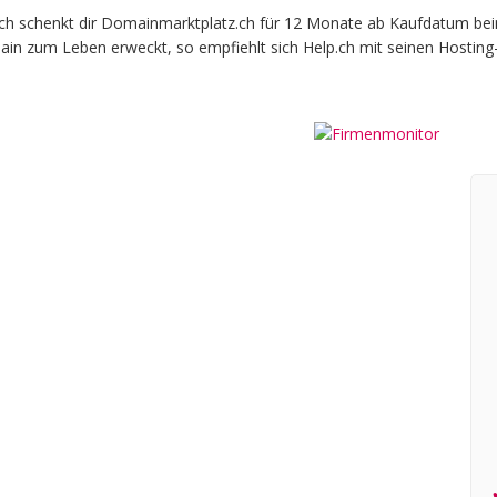
schenkt dir Domainmarktplatz.ch für 12 Monate ab Kaufdatum beim of
ain zum Leben erweckt, so empfiehlt sich Help.ch mit seinen Hosting