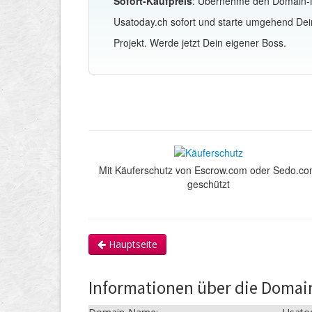
Sofort-Kaufpreis
: Übernehme den Domain
Usatoday.ch sofort und starte umgehend Dei
Projekt. Werde jetzt Dein eigener Boss.
Mit Käuferschutz von Escrow.com oder Sedo.c
geschützt
Hauptseite
Informationen über die Domai