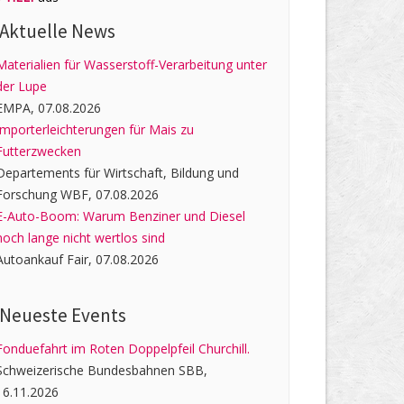
Aktuelle News
Materialien für Wasserstoff-Verarbeitung unter
der Lupe
EMPA, 07.08.2026
Importerleichterungen für Mais zu
Futterzwecken
Departements für Wirtschaft, Bildung und
Forschung WBF, 07.08.2026
E-Auto-Boom: Warum Benziner und Diesel
noch lange nicht wertlos sind
Autoankauf Fair, 07.08.2026
Neueste Events
Fonduefahrt im Roten Doppelpfeil Churchill.
Schweizerische Bundesbahnen SBB,
16.11.2026