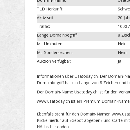
Domain-Name:
Usato
TLD Herkunft:
Schwe
Aktiv seit:
20 Jah
Traffic:
1000 A
Länge Domainbegriff:
8 Zei
Mit Umlauten:
Nein
Mit Sonderzeichen:
Nein
Auktion verfügbar:
Ja
Informationen über Usatoday.ch. Der Domain-Nam
Domainbegriff hat ein Länge von 8 Zeichen und b
Der Domain-Name Usatoday.ch ist für den Verka
www.usatoday.ch ist ein Premium Domain-Name mi
Ebenfalls steht für den Domain-Namen www.usato
Klicke hierfür auf «Gebot abgeben» und starte m
Höchstbietenden.