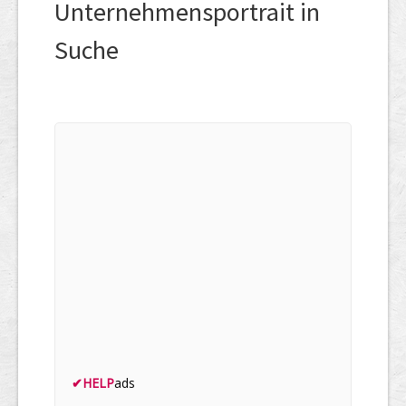
Unternehmensportrait in
Suche
✔
HELP
ads