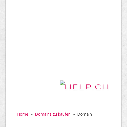
Home
»
Domains zu kaufen
»
Domain