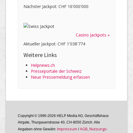
Nächster Jackpot: CHF 16'000'000
Casino Jackpots »
Aktueller Jackpot: CHF 1'038'774
Weitere Links
Helpnews.ch
Presseportale der Schweiz
Neue Pressemeldung erfassen
Copyright © 1996-2026 HELP Media AG, Geschäftshaus
Airgate, Thurgauer­strasse 40, CH-8050 Zürich. Alle
Im­pres­sum
AGB, Nutzungs­
Angaben ohne Gewähr.
/