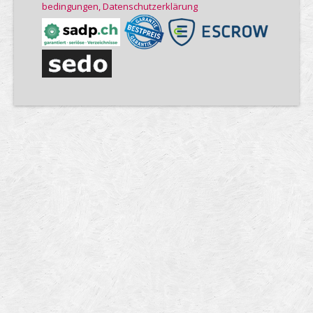
bedin­gungen, Daten­schutz­er­klärung