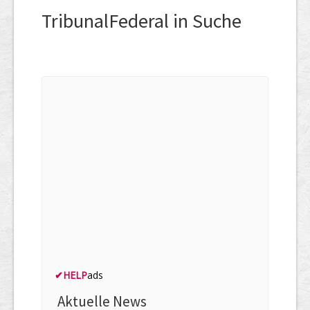
TribunalFederal in Suche
✔
HELP
ads
Aktuelle News