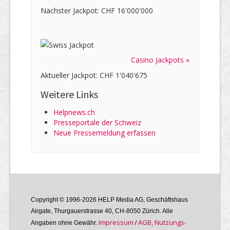
Nächster Jackpot: CHF 16'000'000
Casino Jackpots »
Aktueller Jackpot: CHF 1'040'675
Weitere Links
Helpnews.ch
Presseportale der Schweiz
Neue Pressemeldung erfassen
Copyright © 1996-2026 HELP Media AG, Geschäftshaus
Airgate, Thurgauer­strasse 40, CH-8050 Zürich. Alle
Im­pres­sum
AGB, Nutzungs­
Angaben ohne Gewähr.
/