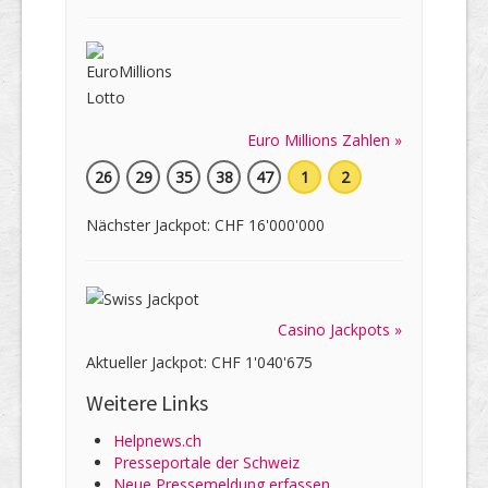
Euro Millions Zahlen »
26
29
35
38
47
1
2
Nächster Jackpot: CHF 16'000'000
Casino Jackpots »
Aktueller Jackpot: CHF 1'040'675
Weitere Links
Helpnews.ch
Presseportale der Schweiz
Neue Pressemeldung erfassen