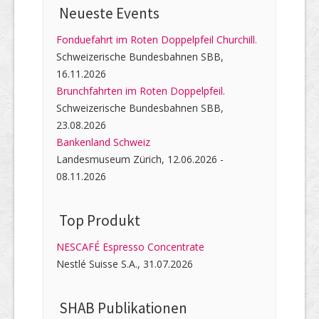
Neueste Events
Fonduefahrt im Roten Doppelpfeil Churchill.
Schweizerische Bundesbahnen SBB,
16.11.2026
Brunchfahrten im Roten Doppelpfeil.
Schweizerische Bundesbahnen SBB,
23.08.2026
Bankenland Schweiz
Landesmuseum Zürich, 12.06.2026 -
08.11.2026
Top Produkt
NESCAFÉ Espresso Concentrate
Nestlé Suisse S.A., 31.07.2026
SHAB Publi­kati­onen