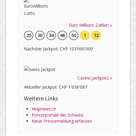
Euro Millions Zahlen »
25
30
34
46
50
1
12
Nächster Jackpot: CHF 103'000'000
Casino Jackpots »
Aktueller Jackpot: CHF 1'036'087
Weitere Links
Helpnews.ch
Presseportale der Schweiz
Neue Pressemeldung erfassen