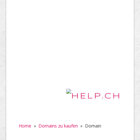
Home
»
Domains zu kaufen
»
Domain