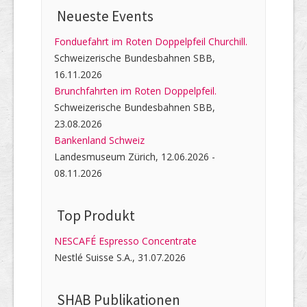
Neueste Events
Fonduefahrt im Roten Doppelpfeil Churchill.
Schweizerische Bundesbahnen SBB,
16.11.2026
Brunchfahrten im Roten Doppelpfeil.
Schweizerische Bundesbahnen SBB,
23.08.2026
Bankenland Schweiz
Landesmuseum Zürich, 12.06.2026 -
08.11.2026
Top Produkt
NESCAFÉ Espresso Concentrate
Nestlé Suisse S.A., 31.07.2026
SHAB Publi­kati­onen