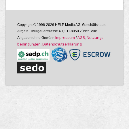
Copyright © 1996-2026 HELP Media AG, Geschäftshaus
Airgate, Thurgauer­strasse 40, CH-8050 Zürich. Alle
Im­pres­sum
AGB, Nutzungs­
Angaben ohne Gewähr.
/
bedin­gungen, Daten­schutz­er­klärung