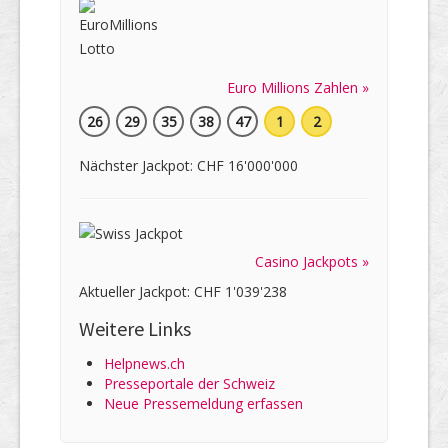
Euro Millions Zahlen »
26
29
35
38
47
1
2
Nächster Jackpot: CHF 16'000'000
Casino Jackpots »
Aktueller Jackpot: CHF 1'039'238
Weitere Links
Helpnews.ch
Presseportale der Schweiz
Neue Pressemeldung erfassen