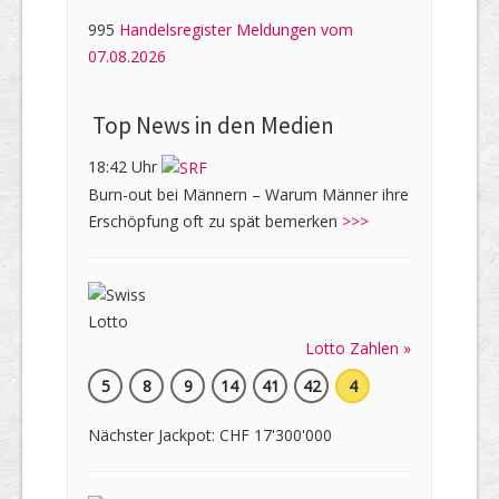
995
Handelsregister Meldungen vom
07.08.2026
Top News in den Medien
18:42 Uhr
Burn-out bei Männern – Warum Männer ihre
Erschöpfung oft zu spät bemerken
>>>
Lotto Zahlen »
5
8
9
14
41
42
4
Nächster Jackpot: CHF 17'300'000