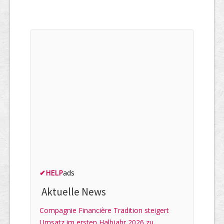
✔
HELP
ads
Aktuelle News
Compagnie Financière Tradition steigert
Umsatz im ersten Halbjahr 2026 zu