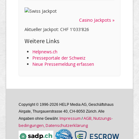
Casino Jackpots »
Aktueller Jackpot: CHF 1'033'826
Weitere Links
Helpnews.ch
Presseportale der Schweiz
Neue Pressemeldung erfassen
Copyright © 1996-2026 HELP Media AG, Geschäftshaus
Airgate, Thurgauer­strasse 40, CH-8050 Zürich. Alle
Im­pres­sum
AGB, Nutzungs­
Angaben ohne Gewähr.
/
bedin­gungen, Daten­schutz­er­klärung