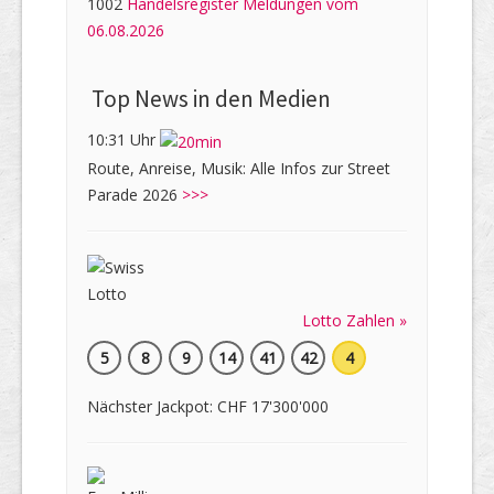
1002
Handelsregister Meldungen vom
06.08.2026
Top News in den Medien
10:31 Uhr
Route, Anreise, Musik: Alle Infos zur Street
Parade 2026
>>>
Lotto Zahlen »
5
8
9
14
41
42
4
Nächster Jackpot: CHF 17'300'000