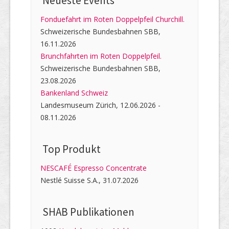
Neueste Events
Fonduefahrt im Roten Doppelpfeil Churchill.
Schweizerische Bundesbahnen SBB,
16.11.2026
Brunchfahrten im Roten Doppelpfeil.
Schweizerische Bundesbahnen SBB,
23.08.2026
Bankenland Schweiz
Landesmuseum Zürich, 12.06.2026 -
08.11.2026
Top Produkt
NESCAFÉ Espresso Concentrate
Nestlé Suisse S.A., 31.07.2026
SHAB Publi­kati­onen