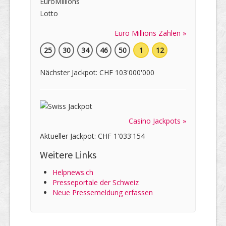
Euro Millions Zahlen »
25
30
34
46
50
1
12
Nächster Jackpot: CHF 103'000'000
Casino Jackpots »
Aktueller Jackpot: CHF 1'033'154
Weitere Links
Helpnews.ch
Presseportale der Schweiz
Neue Pressemeldung erfassen