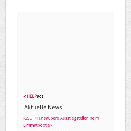
✔
HELP
ads
Aktuelle News
IGSU: «Für saubere Ausstiegstellen beim
Limmatböötle»