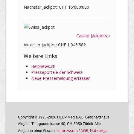
Nächster Jackpot: CHF 16'000'000
Casino Jackpots »
Aktueller Jackpot: CHF 1'045'582
Weitere Links
Helpnews.ch
Presseportale der Schweiz
Neue Pressemeldung erfassen
Copyright © 1996-2026 HELP Media AG, Geschäftshaus
Airgate, Thurgauer­strasse 40, CH-8050 Zürich. Alle
Im­pres­sum
AGB, Nutzungs­
Angaben ohne Gewähr.
/