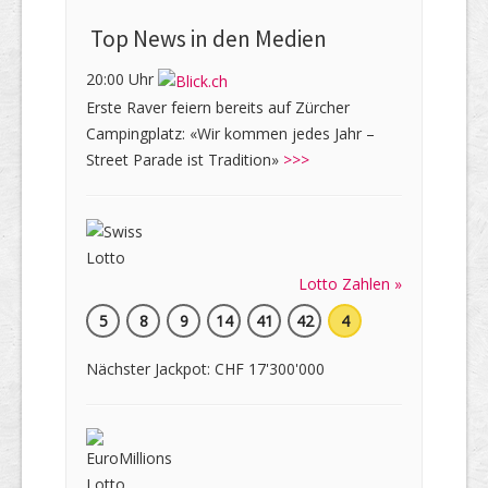
Top News in den Medien
20:00 Uhr
Erste Raver feiern bereits auf Zürcher
Campingplatz: «Wir kommen jedes Jahr –
Street Parade ist Tradition»
>>>
Lotto Zahlen »
5
8
9
14
41
42
4
Nächster Jackpot: CHF 17'300'000