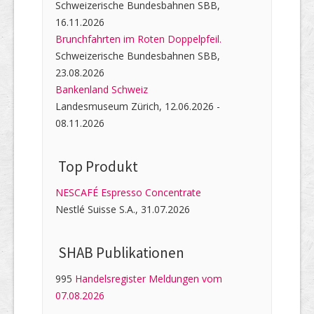
Schweizerische Bundesbahnen SBB,
16.11.2026
Brunchfahrten im Roten Doppelpfeil.
Schweizerische Bundesbahnen SBB,
23.08.2026
Bankenland Schweiz
Landesmuseum Zürich, 12.06.2026 -
08.11.2026
Top Produkt
NESCAFÉ Espresso Concentrate
Nestlé Suisse S.A., 31.07.2026
SHAB Publi­kati­onen
995
Handelsregister Meldungen vom
07.08.2026