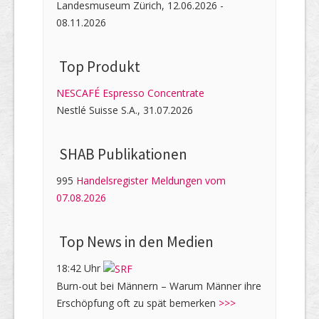
Landesmuseum Zürich, 12.06.2026 -
08.11.2026
Top Produkt
NESCAFÉ Espresso Concentrate
Nestlé Suisse S.A., 31.07.2026
SHAB Publi­kati­onen
995
Handelsregister Meldungen vom
07.08.2026
Top News in den Medien
18:42 Uhr
Burn-out bei Männern – Warum Männer ihre
Erschöpfung oft zu spät bemerken
>>>