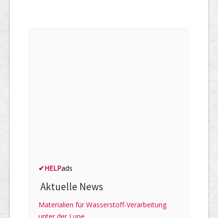
✔
HELP
ads
Aktuelle News
Materialien für Wasserstoff-Verarbeitung
unter der Lupe