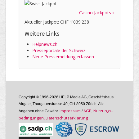
Casino Jackpots »
Aktueller Jackpot: CHF 1'039'238
Weitere Links
Helpnews.ch
Presseportale der Schweiz
Neue Pressemeldung erfassen
Copyright © 1996-2026 HELP Media AG, Geschäftshaus
Airgate, Thurgauer­strasse 40, CH-8050 Zürich. Alle
Im­pres­sum
AGB, Nutzungs­
Angaben ohne Gewähr.
/
bedin­gungen, Daten­schutz­er­klärung