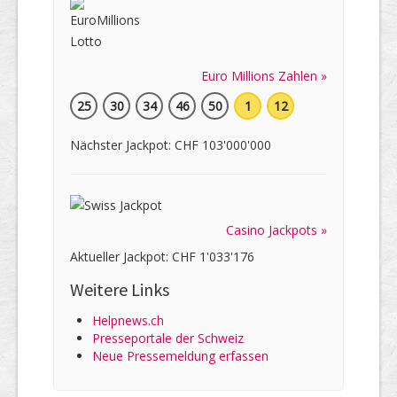
Euro Millions Zahlen »
25
30
34
46
50
1
12
Nächster Jackpot: CHF 103'000'000
Casino Jackpots »
Aktueller Jackpot: CHF 1'033'176
Weitere Links
Helpnews.ch
Presseportale der Schweiz
Neue Pressemeldung erfassen