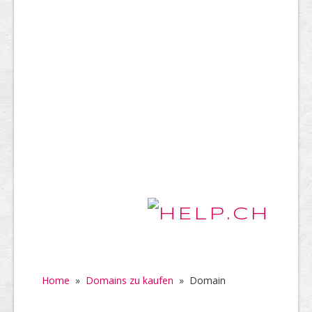
Home
»
Domains zu kaufen
»
Domain