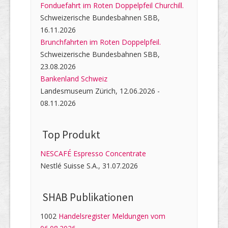
Fonduefahrt im Roten Doppelpfeil Churchill.
Schweizerische Bundesbahnen SBB,
16.11.2026
Brunchfahrten im Roten Doppelpfeil.
Schweizerische Bundesbahnen SBB,
23.08.2026
Bankenland Schweiz
Landesmuseum Zürich, 12.06.2026 -
08.11.2026
Top Produkt
NESCAFÉ Espresso Concentrate
Nestlé Suisse S.A., 31.07.2026
SHAB Publi­kati­onen
1002
Handelsregister Meldungen vom