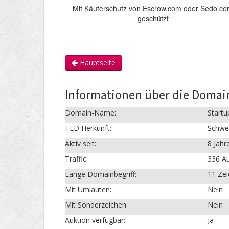
Mit Käuferschutz von Escrow.com oder Sedo.c
geschützt
Hauptseite
Informationen über die Domai
Domain-Name:
Startu
TLD Herkunft:
Schwe
Aktiv seit:
8 Jahr
Traffic:
336 Au
Länge Domainbegriff:
11 Ze
Mit Umlauten:
Nein
Mit Sonderzeichen:
Nein
Auktion verfügbar:
Ja