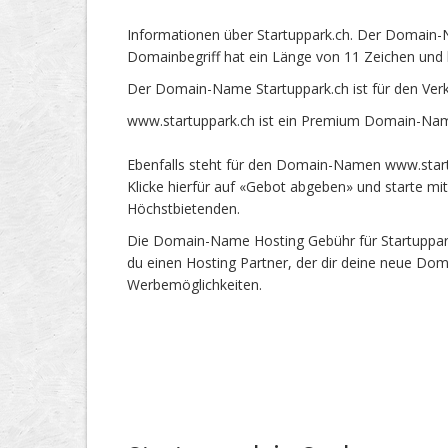
Informationen über Startuppark.ch. Der Domain-N
Domainbegriff hat ein Länge von 11 Zeichen und 
Der Domain-Name Startuppark.ch ist für den Ver
www.startuppark.ch ist ein Premium Domain-Name
Ebenfalls steht für den Domain-Namen www.startu
Klicke hierfür auf «Gebot abgeben» und starte m
Höchstbietenden.
Die Domain-Name Hosting Gebühr für Startuppark.
du einen Hosting Partner, der dir deine neue Dom
Werbemöglichkeiten.