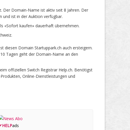
. Der Domain-Name ist aktiv seit 8 Jahren. Der
und ist in der Auktion verfügbar.
ls «Sofort kaufen» dauerhaft übernehmen.
chweiz.
st diesen Domain Startuppark.ch auch ersteigern.
ach 10 Tagen geht der Domain-Name an den
 offiziellen Switch Registrar Help.ch. Benötigst
-Produkten, Online-Dienstleistungen und
✔
HELP
ads