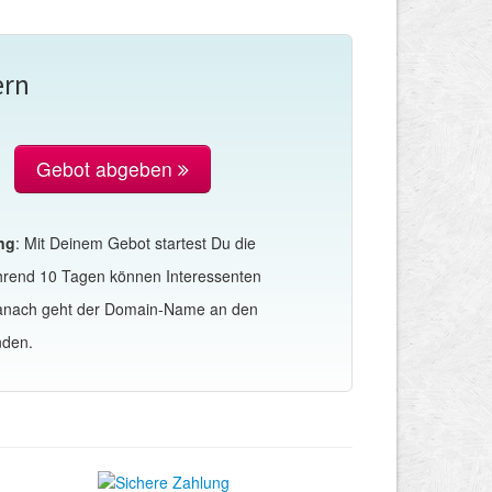
ern
Gebot abgeben
ng
: Mit Deinem Gebot startest Du die
hrend 10 Tagen können Interessenten
Danach geht der Domain-Name an den
nden.