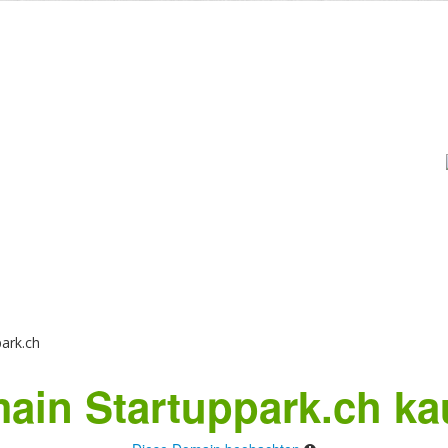
ark.ch
ain Startuppark.ch ka