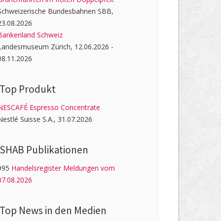
Schweizerische Bundesbahnen SBB,
23.08.2026
Bankenland Schweiz
Landesmuseum Zürich, 12.06.2026 -
08.11.2026
Top Produkt
NESCAFÉ Espresso Concentrate
Nestlé Suisse S.A., 31.07.2026
SHAB Publi­kati­onen
995
Handelsregister Meldungen vom
07.08.2026
Top News in den Medien