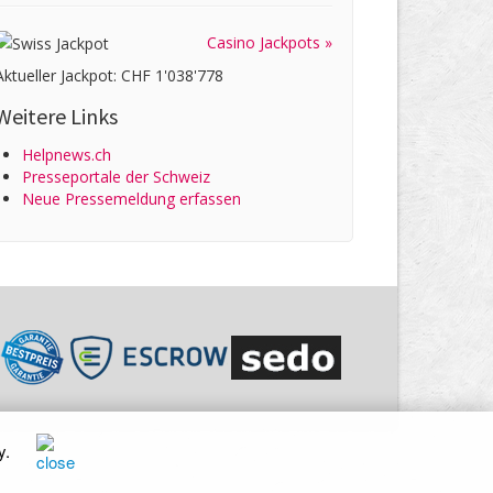
Casino Jackpots »
Aktueller Jackpot: CHF 1'038'778
Weitere Links
Helpnews.ch
Presseportale der Schweiz
Neue Pressemeldung erfassen
y
.