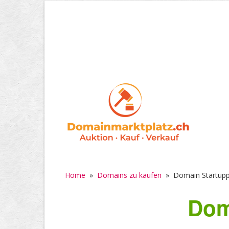
Home
»
Domains zu kaufen
»
Domain Startupp
Dom