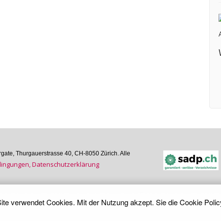
ate, Thurgauer­strasse 40, CH-8050 Zürich. Alle
n­gungen, Daten­schutz­er­klärung
ite verwendet Cookies. Mit der Nutzung akzept. Sie die
Cookie Polic