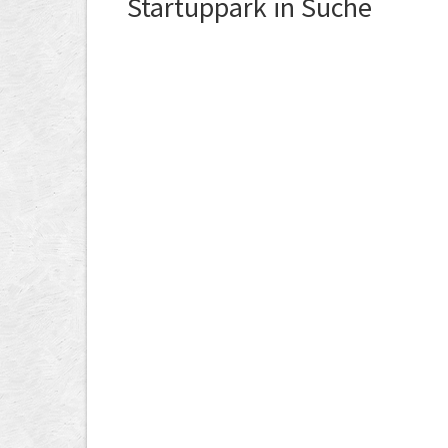
Startuppark in Suche