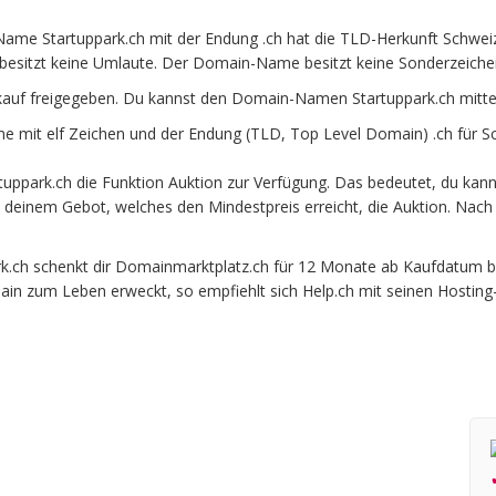
ame Startuppark.ch mit der Endung .ch hat die TLD-Herkunft Schweiz
besitzt keine Umlaute. Der Domain-Name besitzt keine Sonderzeichen 
kauf freigegeben. Du kannst den Domain-Namen Startuppark.ch mitte
 mit elf Zeichen und der Endung (TLD, Top Level Domain) .ch für S
ppark.ch die Funktion Auktion zur Verfügung. Das bedeutet, du kann
it deinem Gebot, welches den Mindestpreis erreicht, die Auktion. N
ch schenkt dir Domainmarktplatz.ch für 12 Monate ab Kaufdatum beim
ain zum Leben erweckt, so empfiehlt sich Help.ch mit seinen Hosting