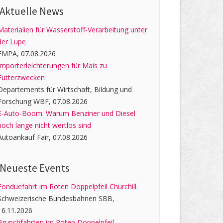
Aktuelle News
Materialien für Wasserstoff-Verarbeitung unter
der Lupe
EMPA, 07.08.2026
Importerleichterungen für Mais zu
Futterzwecken
Departements für Wirtschaft, Bildung und
Forschung WBF, 07.08.2026
E-Auto-Boom: Warum Benziner und Diesel
noch lange nicht wertlos sind
Autoankauf Fair, 07.08.2026
Neueste Events
Fonduefahrt im Roten Doppelpfeil Churchill.
Schweizerische Bundesbahnen SBB,
16.11.2026
Brunchfahrten im Roten Doppelpfeil.