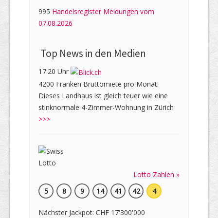
995
Handelsregister Meldungen vom
07.08.2026
Top News in den Medien
17:20 Uhr
4200 Franken Bruttomiete pro Monat:
Dieses Landhaus ist gleich teuer wie eine
stinknormale 4-Zimmer-Wohnung in Zürich
>>>
Lotto Zahlen »
5
8
9
14
41
42
4
Nächster Jackpot: CHF 17'300'000