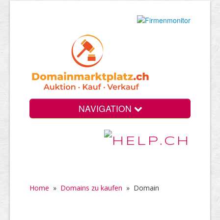
NAVIGATION
Home
»
Domains zu kaufen
»
Domain