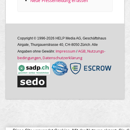
Neue Pressemeldung erfassen
Copyright © 1996-2026 HELP Media AG, Geschäftshaus
Airgate, Thurgauer­strasse 40, CH-8050 Zürich. Alle
Im­pres­sum
AGB, Nutzungs­
Angaben ohne Gewähr.
/
bedin­gungen, Daten­schutz­er­klärung