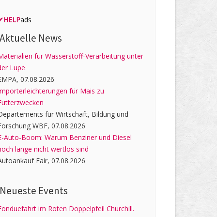
✔
HELP
ads
Aktuelle News
Materialien für Wasserstoff-Verarbeitung unter
der Lupe
EMPA, 07.08.2026
Importerleichterungen für Mais zu
Futterzwecken
Departements für Wirtschaft, Bildung und
Forschung WBF, 07.08.2026
E-Auto-Boom: Warum Benziner und Diesel
noch lange nicht wertlos sind
Autoankauf Fair, 07.08.2026
Neueste Events
Fonduefahrt im Roten Doppelpfeil Churchill.