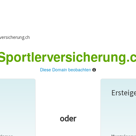
versicherung.ch
portlerversicherung.
Diese Domain beobachten
Ersteig
oder