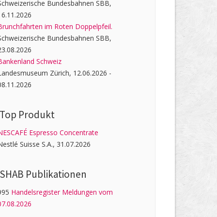
Schweizerische Bundesbahnen SBB,
16.11.2026
Brunchfahrten im Roten Doppelpfeil.
Schweizerische Bundesbahnen SBB,
23.08.2026
Bankenland Schweiz
Landesmuseum Zürich, 12.06.2026 -
08.11.2026
Top Produkt
NESCAFÉ Espresso Concentrate
Nestlé Suisse S.A., 31.07.2026
SHAB Publi­kati­onen
995
Handelsregister Meldungen vom
07.08.2026