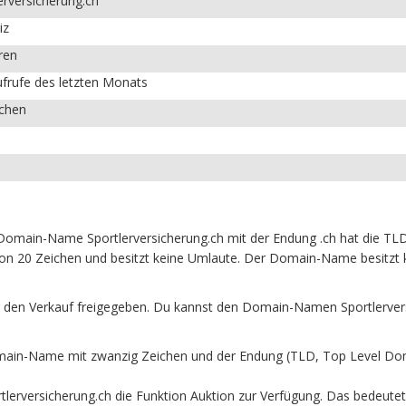
erversicherung.ch
iz
ren
frufe des letzten Monats
ichen
 Domain-Name Sportlerversicherung.ch mit der Endung .ch hat die TL
von 20 Zeichen und besitzt keine Umlaute. Der Domain-Name besitzt k
 den Verkauf freigegeben. Du kannst den Domain-Namen Sportlervers
main-Name mit zwanzig Zeichen und der Endung (TLD, Top Level Doma
erversicherung.ch die Funktion Auktion zur Verfügung. Das bedeute