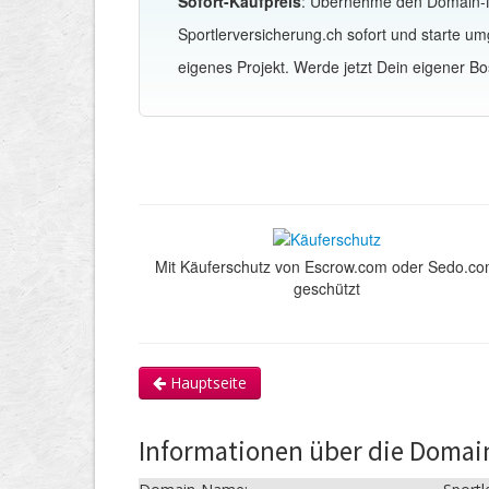
Sofort-Kaufpreis
: Übernehme den Domain
Sportlerversicherung.ch sofort und starte u
eigenes Projekt. Werde jetzt Dein eigener Bo
Mit Käuferschutz von Escrow.com oder Sedo.c
geschützt
Hauptseite
Informationen über die Domai