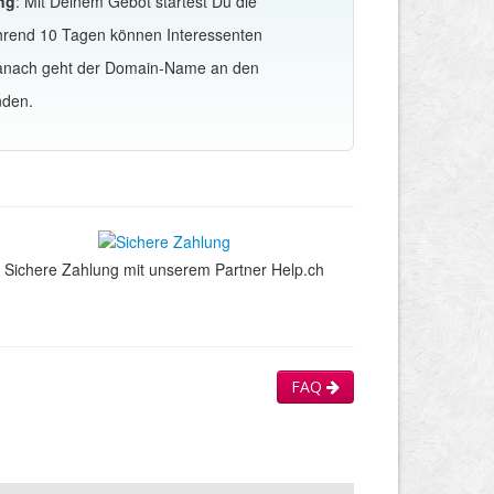
ng
: Mit Deinem Gebot startest Du die
hrend 10 Tagen können Interessenten
Danach geht der Domain-Name an den
nden.
Sichere Zahlung mit unserem Partner Help.ch
FAQ