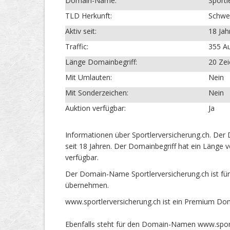
Domain-Name:
Sportl
TLD Herkunft:
Schwe
Aktiv seit:
18 Jah
Traffic:
355 Au
Länge Domainbegriff:
20 Ze
Mit Umlauten:
Nein
Mit Sonderzeichen:
Nein
Auktion verfügbar:
Ja
Informationen über Sportlerversicherung.ch. Der
seit 18 Jahren. Der Domainbegriff hat ein Länge 
verfügbar.
Der Domain-Name Sportlerversicherung.ch ist für
übernehmen.
www.sportlerversicherung.ch ist ein Premium Do
Ebenfalls steht für den Domain-Namen www.sportl