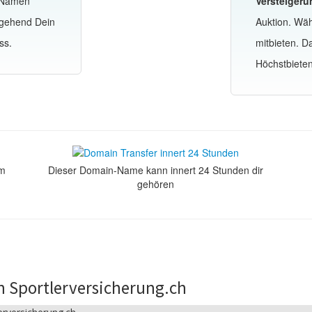
-Namen
Versteigeru
mgehend Dein
Auktion. Wä
ss.
mitbieten. 
Höchstbiete
om
Dieser Domain-Name kann innert 24 Stunden dir
gehören
n Sportlerversicherung.ch