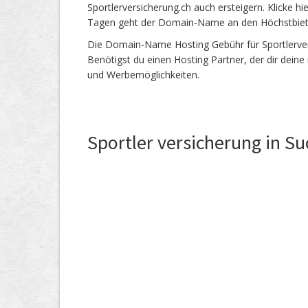
Sportlerversicherung.ch auch ersteigern. Klicke h
Tagen geht der Domain-Name an den Höchstbie
Die Domain-Name Hosting Gebühr für Sportlervers
Benötigst du einen Hosting Partner, der dir dein
und Werbemöglichkeiten.
Sportler versicherung in S