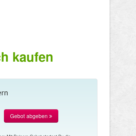
ch kaufen
ern
Gebot abgeben